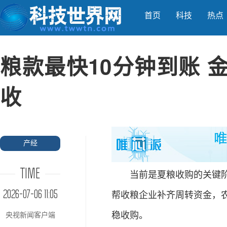
首页
科技
热点
粮款最快10分钟到账 
收
产经
TIME
当前是夏粮收购的关键阶段
2026-07-06 11:05
帮收粮企业补齐周转资金，
稳收购。
央视新闻客户端