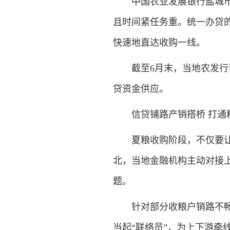
中国农业发展银行盐城市分
且时间紧任务重。统一办贷
快速地直达收购一线。
截至6月末，当地农发行已累
贷资金供应。
信贷铺路产销搭桥 打通
夏粮收购阶段，不仅要让收
北，当地金融机构主动对接
题。
针对部分收粮户销路不畅的
当起“联络员”，为上下游牵