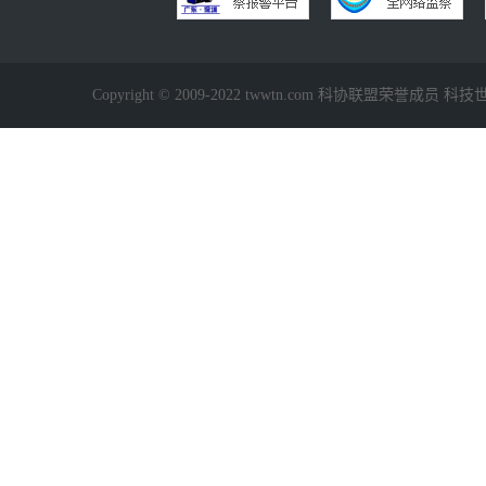
Copyright © 2009-2022 twwtn.com 科协联