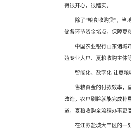
得很开心，很踏实。
除了“粮食收购贷”，当地金
储各环节资金堵点，保障夏
中国农业银行山东诸城市支
殖专业大户、夏粮收购主体等发
智能化、数字化 让夏粮
售粮资金的付款效率，直接
改造，农户刷脸就能完成称重
道，夏粮收购全流程办事更
在江苏盐城大丰区的一处粮