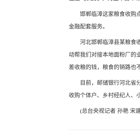
邯郸临漳这家粮食收购点，
金融配套服务。
河北邯郸临漳县某粮食收购
动帮我们对接本地面粉厂的
差收粮的钱，粮食的销路也
目前，邮储银行河北省分行
收购个体户、乡村经纪人、
(总台央视记者 孙艳 宋建春