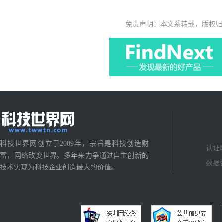
免责声明：本文系转载，版权
科技世界网创立于2009年，宗旨是科技创造财
认证
富，网络改变世界。多年来力争通过自主创新的
数据
技术实现为科技企业创造最大的价值。