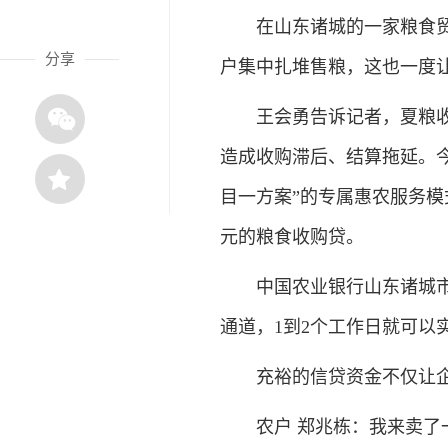
在山东诸城的一家粮食贸易
分享
户集中扎堆售粮，这也一度
王会勇告诉记者，夏粮收购
造成收购滞后、结算拖延。
目一方案”的专属惠农服务模
元的粮食收购贷。
中国农业银行山东诸城市支
通道，1到2个工作日就可以
充裕的信贷资金不仅让企业
农户 郑兆栋：我来卖了一万