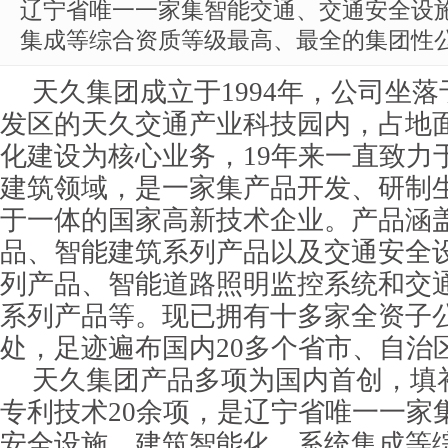
辽宁省唯一一家集智能交通、交通安全设
集成等综合资质等级最高、最全的集团性
天久集团成立于1994年，公司坐
发区的天久交通产业科技园内，占地面
化建设为核心业务，19年来一直致力
建筑领域，是一家集产品开发、研制
于一体的国家高新技术企业。产品涵
品、智能建筑系列产品以及交通安全
列产品、智能道路照明监控系统和交
系列产品等。现已拥有十多家全资子
处，足迹遍布国内20多个省市、自治
天久集团产品多项为国内首创，填
专利技术20余项，是辽宁省唯一一家
安全设施、建筑智能化、系统集成等