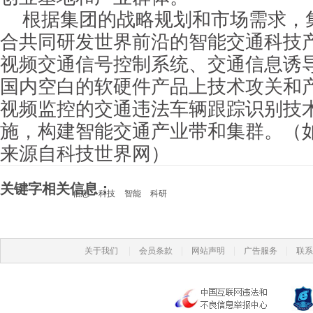
根据集团的战略规划和市场需求，
合共同研发世界前沿的智能交通科技
视频交通信号控制系统、交通信息诱
国内空白的软硬件产品上技术攻关和
视频监控的交通违法车辆跟踪识别技
施，构建智能交通产业带和集群。（
来源自科技世界网）
关键字相关信息：
信息
科技
智能
科研
|
|
|
|
关于我们
会员条款
网站声明
广告服务
联系