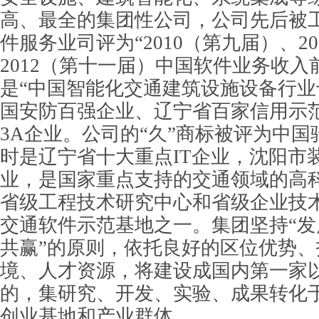
高、最全的集团性公司，公司先后被
件服务业司评为“2010（第九届）、2
2012（第十一届）中国软件业务收入
是“中国智能化交通建筑设施设备行业
国安防百强企业、辽宁省百家信用示
3A企业。公司的“久”商标被评为中
时是辽宁省十大重点IT企业，沈阳市
业，是国家重点支持的交通领域的高
省级工程技术研究中心和省级企业技
交通软件示范基地之一。集团坚持“
共赢”的原则，依托良好的区位优势
境、人才资源，将建设成国内第一家
的，集研究、开发、实验、成果转化
创业基地和产业群体。