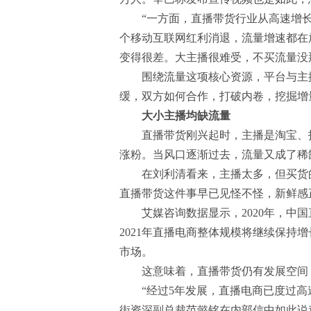
“一方面，直播带货行业从高速增长
个移动互联网红利消退，流量增速都在
变得很差。大主播很难受，不买流量没
围绕流量这项核心资源，平台与主播
缓，双方如何合作，打破内卷，挖掘增
大小主播均缺流量
直播带货刚兴起时，主播是淘宝、抖
涨粉。当风口逐渐过去，流量又成了稀
在刘利清看来，主播太多，但买货的
直播带货这件事早已见怪不怪，新鲜感
艾媒咨询数据显示，2020年，中国直播
2021年直播电商整体规模将继续保持增
市场。‍
这意味着，直播带货仍有发展空间，
“经过5年发展，直播电商已度过高速
街资深副总裁范懿铭在内部信中如此说