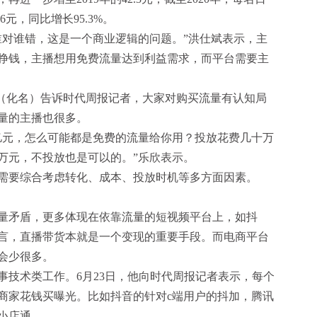
元，同比增长95.3%。
对谁错，这是一个商业逻辑的问题。”洪仕斌表示，主
挣钱，主播想用免费流量达到利益需求，而平台需要主
（化名）告诉时代周报记者，大家对购买流量有认知局
量的主播也很多。
元，怎么可能都是免费的流量给你用？投放花费几十万
万元，不投放也是可以的。”乐欣表示。
要综合考虑转化、成本、投放时机等多方面因素。
矛盾，更多体现在依靠流量的短视频平台上，如抖
言，直播带货本就是一个变现的重要手段。而电商平台
会少很多。
术类工作。6月23日，他向时代周报记者表示，每个
商家花钱买曝光。比如抖音的针对c端用户的抖加，腾讯
小店通。