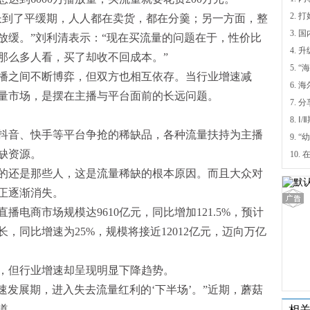
到了平缓期，人人都在卖货，都在分羹；另一方面，整
放缓。”刘利清表示：“现在买流量的问题在于，性价比
4.
那么多人看，买了却收不回成本。”
5.
之间不断博弈，但双方也相互依存。当行业增速减
6.
量市场，是摆在主播与平台面前的长远问题。
7. 
8.
音、快手等平台争抢的稀缺品，各种流量扶持为主播
缺资源。
还是那些人，这是流量稀缺的根本原因。而且大众对
正逐渐消失。
电商市场规模达9610亿元，同比增加121.5%，预计
长，同比增速为25%，规模将接近12012亿元，迈向万亿
但行业增速却呈现明显下降趋势。
发展期，进入失去流量红利的‘下半场’。”近期，蘑菇
道。
相