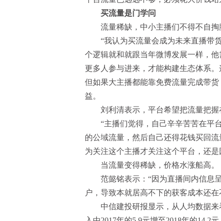
买流量是门学问
流量稀缺，中小主播们不得不自掏
“我认为买流量会成为未来直播带货
个逻辑就和就跟当年微博发展一样，他
更多人参与进来，才能构建生态体系。
但如果大主播都能靠免费流量完成带货
益。
刘利清表示，平台希望把流量把握在
“主播们觉得，自己辛辛苦苦在平台
的公域流量，然后自己还得花钱买回流
为关注这个主播才关注这个平台，还是
当流量变得稀缺，价格水涨船高。
范懿铭表示：“因为直播间内信息呈
户，导致本就居高不下的获客成本还在
中信建投研报显示，从人均数据来看
入由2017年的5.9元增至2018年的14.