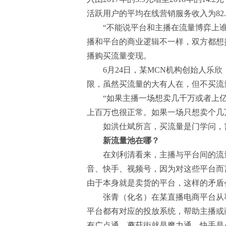
活跃用户的平均在线营销服务收入为82.6
“不能说平台和主播在流量博弈上谁
播和平台的商业逻辑不一样，双方都想
播购买流量变现。
6月24日，某MCN机构创始人乐欣
限，虽然买流量的大有人在，但不买流
“如果主播一场想卖几千万或者上亿
上百万也很正常。如果一场只想卖个几
如洪仕斌所言，买流量是门学问，需
新流量池在哪？
在刘利清看来，主播与平台间的流量
音、快手、视频号，因为对这些平台而
由于本身就是卖货的平台，这样的矛盾
张青（化名）在某直播电商平台从事技
平台都有对应的投放系统，帮助主播或
有广点通，蘑菇街就是魔力通，快手是