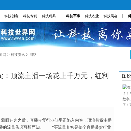
|
|
科技创意
科技专利
科技玩具
科技军事
科技农业
科技展会
>
>
界网
科技资讯
网络
卖：顶流主播一场花上千万元，红利
图
数字
了！
眼狂奔之后，直播带货行业似乎正陷入内卷，顶流带货主播
播的流量焦虑可想而知。 “买流量其实是整个直播带货行业