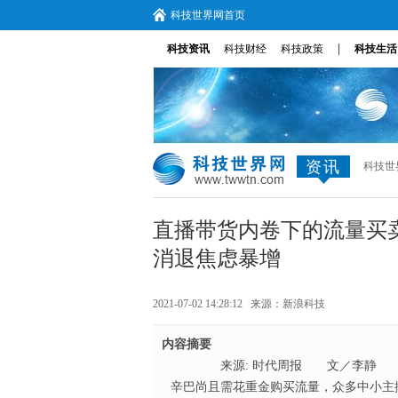
科技世界网首页
|
科技资讯
科技财经
科技政策
科技生活
资讯
科技世
直播带货内卷下的流量买
消退焦虑暴增
2021-07-02 14:28:12 来源：
新浪科技
内容摘要
来源: 时代周报 文／李静 蒙
辛巴尚且需花重金购买流量，众多中小主