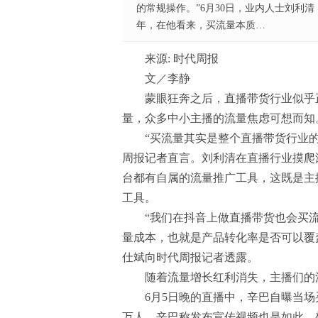
的常规操作。”6月30日，业内人士刘利
年，在他看来，买流量本质…
来源: 时代周报
文／李静
蒙眼狂奔之后，直播带货行业似乎正
量，众多中小主播的流量焦虑可想而知
“买流量其实是整个直播带货行业的常
周报记者直言。刘利清在直播行业摸爬
台都有自属的流量推广工具，这既是主
工具。
“我们在抖音上做直播带货也会买流
量成本，也就是产品转化率是否可以覆盖
仕斌向时代周报记者透露。
随着流量增长红利消失，主播们的流
6月5日晚的直播中，辛巴自曝当场买流
万人。辛巴称发布宣传视频也是如此，想