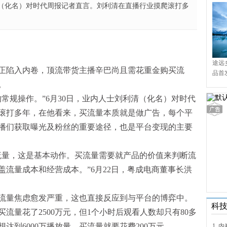
清（化名）对时代周报记者直言。刘利清在直播行业摸爬滚打多
途远
陷入内卷，顶流带货主播辛巴尚且需花重金购买流
品首
境9
。
规操作。”6月30日，业内人士刘利清（化名）对时代
滚打多年，在他看来，买流量本质就是做广告，每个平
播们获取曝光及粉丝的重要途径，也是平台变现的主要
量，这是基本动作。买流量需要就产品的价值来判断流
流量成本和经营成本。”6月22日，粤成电商董事长洪
量焦虑愈发严重，这也直接反应到与平台的博弈中。
科
量花了2500万元，但1个小时后观看人数却只有80多
达到6000万播放量，买流量就要花费200万元。