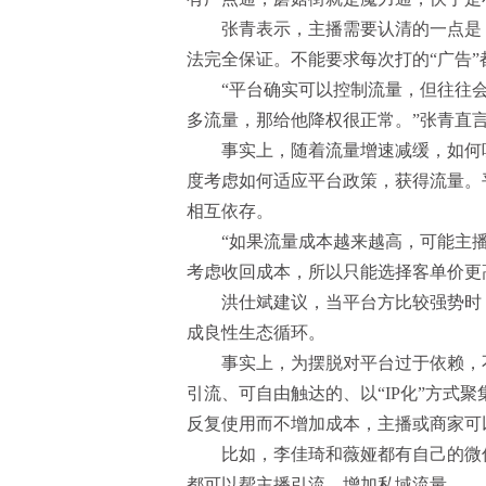
张青表示，主播需要认清的一点是，
法完全保证。不能要求每次打的“广告”
“平台确实可以控制流量，但往往会
多流量，那给他降权很正常。”张青直
事实上，随着流量增速减缓，如何吸
度考虑如何适应平台政策，获得流量。
相互依存。
“如果流量成本越来越高，可能主播
考虑收回成本，所以只能选择客单价更
洪仕斌建议，当平台方比较强势时，
成良性生态循环。
事实上，为摆脱对平台过于依赖，不
引流、可自由触达的、以“IP化”方式
反复使用而不增加成本，主播或商家可
比如，李佳琦和薇娅都有自己的微信
都可以帮主播引流，增加私域流量。