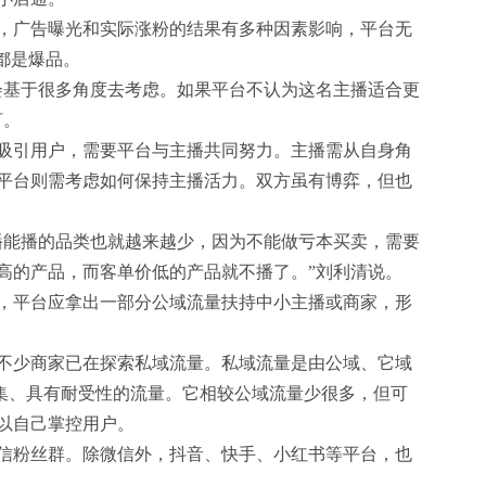
广告曝光和实际涨粉的结果有多种因素影响，平台无
都是爆品。
基于很多角度去考虑。如果平台不认为这名主播适合更
言。
引用户，需要平台与主播共同努力。主播需从自身角
平台则需考虑如何保持主播活力。双方虽有博弈，但也
能播的品类也就越来越少，因为不能做亏本买卖，需要
高的产品，而客单价低的产品就不播了。”刘利清说。
平台应拿出一部分公域流量扶持中小主播或商家，形
少商家已在探索私域流量。私域流量是由公域、它域
聚集、具有耐受性的流量。它相较公域流量少很多，但可
以自己掌控用户。
粉丝群。除微信外，抖音、快手、小红书等平台，也