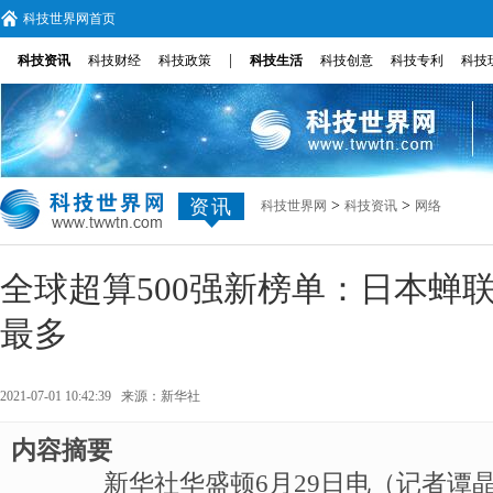
科技世界网首页
|
科技资讯
科技财经
科技政策
科技生活
科技创意
科技专利
科技
资讯
>
>
科技世界网
科技资讯
网络
全球超算500强新榜单：日本蝉
最多
2021-07-01 10:42:39 来源：
新华社
内容摘要
新华社华盛顿6月29日电（记者谭晶