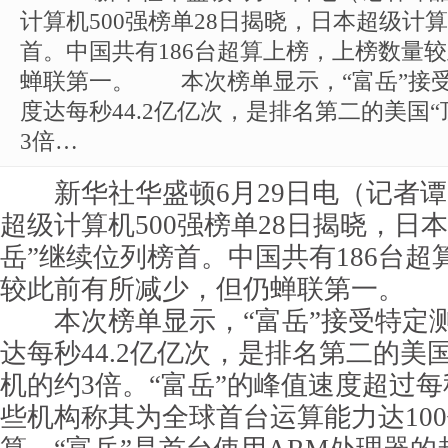
计算机500强榜单28日揭晓，日本超级计
首。中国共有186台超算上榜，上榜数量
蝉联第一。 本次榜单显示，“富岳”接
度达每秒44.2亿亿次，是排名第二的美国
3倍…
新华社华盛顿6月29日电（记者谭
超级计算机500强榜单28日揭晓，日
岳”继续位列榜首。中国共有186台
较此前有所减少，但仍蝉联第一。
本次榜单显示，“富岳”接受特定
达每秒44.2亿亿次，是排名第二的美
机的约3倍。“富岳”的峰值速度超过每
些机构称其为全球首台运算能力达10