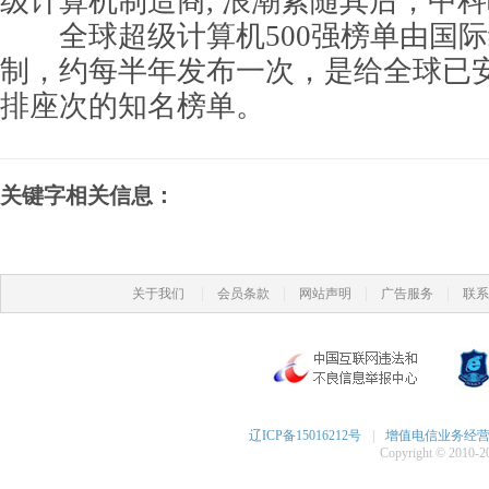
级计算机制造商, 浪潮紧随其后，中
全球超级计算机500强榜单由国际组织
制，约每半年发布一次，是给全球已
排座次的知名榜单。
关键字相关信息：
|
|
|
|
关于我们
会员条款
网站声明
广告服务
联系
辽ICP备15016212号
|
增值电信业务经营许可
Copyright © 2010-20