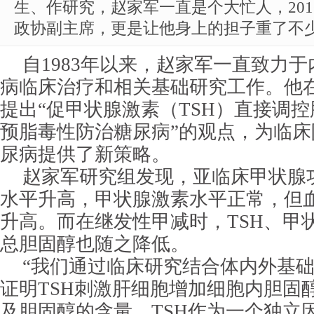
生、作研究，赵家军一直是个大忙人，20
政协副主席，更是让他身上的担子重了不
自1983年以来，赵家军一直致力
病临床治疗和相关基础研究工作。他
提出“促甲状腺激素（TSH）直接调控
预脂毒性防治糖尿病”的观点，为临
尿病提供了新策略。
赵家军研究组发现，亚临床甲状腺功
水平升高，甲状腺激素水平正常，但
升高。而在继发性甲减时，TSH、甲
总胆固醇也随之降低。
“我们通过临床研究结合体内外基
证明TSH刺激肝细胞增加细胞内胆固
及胆固醇的含量，TSH作为一个独立