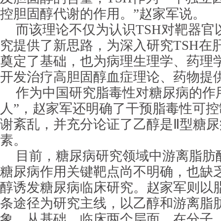
控胆固醇代谢的作用。”赵家军说。
而该理论不仅为认识TSH对靶器官
究提供了新思路，为深入研究TSH在
奠定了基础，也为病理生理学、药理
开发治疗高胆固醇血症理论、药物提
作为中国研究脂毒性对糖尿病的作
人”，赵家军还明确了干预脂毒性可
谢紊乱，并充分论证了乙醇是Ⅱ型糖
素。
目前，糖尿病研究领域中游离脂肪
糖尿病作用关键靶点尚不明确，也缺
醇诱发糖尿病临床研究。赵家军则以
条途径为研究主线，以乙醇和游离脂
象，从基础、临床两个层面，在分子