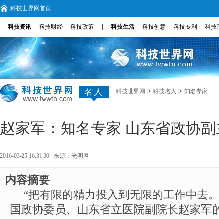
科技世界网首页
|
科技资讯
科技财经
科技政策
科技生活
科技创意
科技专利
科技
名人
>
>
科技世界网
科技名人
知名专家
赵家军：知名专家 山东省政协副
2016-03-25 16:31:00 来源：
光明网
内容摘要
“把有限的精力投入到无限的工作中去。
国政协委员、山东省立医院副院长赵家军