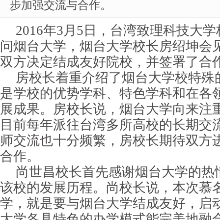
步加强交流与合作。
2016年3月5日，台湾致理科技大
问烟台大学，烟台大学校长房绍坤会
双方决定结成友好院校，并签署了合
房校长着重介绍了烟台大学校特殊
是学校的优势学科、特色学科和在各
展成果。房校长说，烟台大学向来注
目前每年派往台湾多所高校的长期交
师交流也十分频繁，房校长期待双方
合作。
尚世昌校长首先感谢烟台大学的热
该校的发展历程。尚校长说，本次慕
学，就是要与烟台大学结成友好，启
大学各具特色的办学模式能完美地融