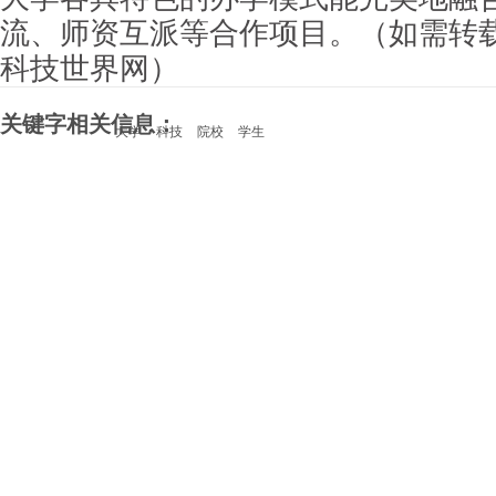
流、师资互派等合作项目。（如需转
科技世界网）
关键字相关信息：
大学
科技
院校
学生