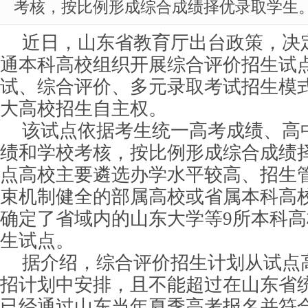
考核，按比例形成综合成绩择优录取学生
近日，山东省教育厅出台政策，决定
通本科高校组织开展综合评价招生试
试、综合评价、多元录取考试招生模
大高校招生自主权。
该试点依据考生统一高考成绩、高
绩和学校考核，按比例形成综合成绩
点高校主要遴选办学水平较高、招生
束机制健全的部属高校或省属本科高校
确定了省域内的山东大学等9所本科
生试点。
据介绍，综合评价招生计划从试点
招计划中安排，且不能超过在山东省统
已经通过山东当年夏季高考报名并符