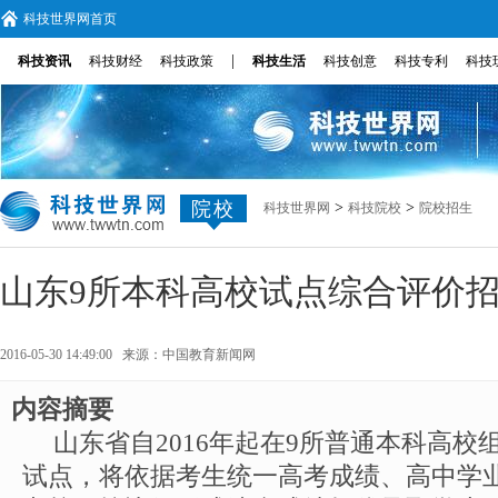
科技世界网首页
|
科技资讯
科技财经
科技政策
科技生活
科技创意
科技专利
科技
院校
>
>
科技世界网
科技院校
院校招生
山东9所本科高校试点综合评价
2016-05-30 14:49:00 来源：
中国教育新闻网
内容摘要
山东省自2016年起在9所普通本科高
试点，将依据考生统一高考成绩、高中学