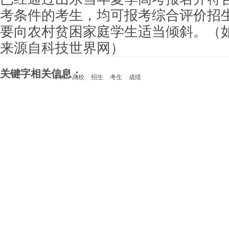
考条件的考生，均可报考综合评价招
要向农村贫困家庭学生适当倾斜。（
来源自科技世界网）
关键字相关信息：
本科
高校
招生
考生
成绩