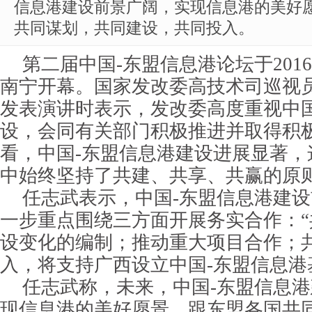
信息港建设前景广阔，实现信息港的美好
共同谋划，共同建设，共同投入。
第二届中国-东盟信息港论坛于2016
南宁开幕。国家发改委高技术司巡视
发表演讲时表示，发改委高度重视中国
设，会同有关部门积极推进并取得积
看，中国-东盟信息港建设进展显著，
中始终坚持了共建、共享、共赢的原
任志武表示，中国-东盟信息港建
一步重点围绕三方面开展务实合作：
设变化的编制；推动重大项目合作；
入，将支持广西设立中国-东盟信息港
任志武称，未来，中国-东盟信息
现信息港的美好愿景，跟东盟各国共