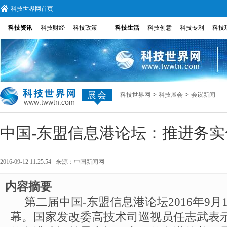
科技世界网首页
|
科技资讯
科技财经
科技政策
科技生活
科技创意
科技专利
科技
展会
>
>
科技世界网
科技展会
会议新闻
中国-东盟信息港论坛：推进务实
2016-09-12 11:25:54 来源：
中国新闻网
内容摘要
第二届中国-东盟信息港论坛2016年9月
幕。国家发改委高技术司巡视员任志武表示