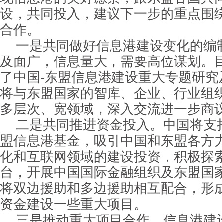
设，共同投入，建议下一步的重点围
合作。
一是共同做好信息港建设变化的编
及面广，信息量大，需要高位谋划。
了中国-东盟信息港建设重大专题研究
将与东盟国家的智库、企业、行业组
多层次、宽领域，深入交流进一步商
二是共同推进资金投入。中国将支
盟信息港基金，吸引中国和东盟各方
化和互联网领域的建设投资，积极探
台，开展中国国际金融组织及东盟国
将双边援助和多边援助相互配合，形
资金建设一些重大项目。
三是推动重大项目合作。信息港建