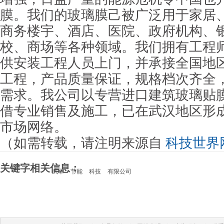
膜。我们的玻璃膜己被广泛用于家居
商务楼宇、酒店、医院、政府机构、
校、商场等各种领域。我们拥有工程
供安装工程人员上门，并承接全国地
工程，产品质量保证，规格档次齐全
需求。我公司以专营进口建筑玻璃贴
借专业销售及施工，已在武汉地区形
市场网络。
（如需转载，请注明来源自
科技世界
关键字相关信息：
武卓
节能
科技
有限公司