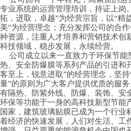
专业系统的运营管理培训，持证上岗
拓，进取，卓越”为经营宗旨，以“精
美”为经营理念；充分发挥公司的合
种资源，注重人才培养和营销技术创新
科技领域，稳步发展，永续经营。
公司成立以来一直致力于环保节能
热、安全防爆膜等系列产品的引进和
客至上，锐意进取”的经营理念，坚持
量”的原则为广大客户提供优质的服
有隔热、防紫外线、防爆、装饰、安
环保等功能于一身的高科技新型节能
国家，建筑玻璃贴膜已成为一个行业
着经济的快速发展，人们对生活、工
增强，日益严重的能源危机令中国也