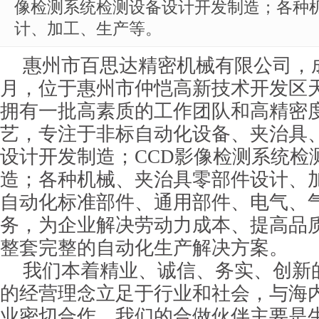
像检测系统检测设备设计开发制造；各种
计、加工、生产等。
惠州市百思达精密机械有限公司，成立
月，位于惠州市仲恺高新技术开发区
拥有一批高素质的工作团队和高精密
艺，专注于非标自动化设备、夹治具
设计开发制造；CCD影像检测系统检
造；各种机械、夹治具零部件设计、
自动化标准部件、通用部件、电气、
务，为企业解决劳动力成本、提高品
整套完整的自动化生产解决方案。
我们本着精业、诚信、务实、创新
的经营理念立足于行业和社会，与海
业密切合作，我们的合做伙伴主要是