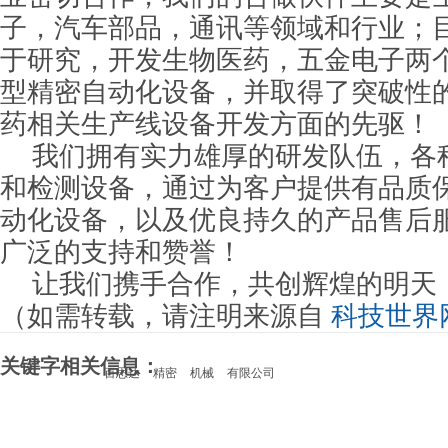
子，汽车部品，通讯等领域和行业；
于研究，开发生物医药，五金电子两
型精密自动化设备，并取得了突破性
药相关生产线设备开发方面的先驱！
我们拥有实力雄厚的研发队伍，各
和检测设备，通过为客户提供有品质
动化设备，以及优良持久的产品售后
广泛的支持和赞誉！
让我们携手合作，共创辉煌的明天
（如需转载，请注明来源自
科技世界
关键字相关信息：
百思达
精密
机械
有限公司