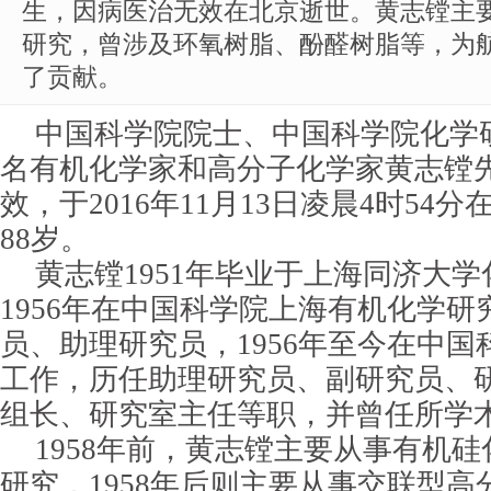
生，因病医治无效在北京逝世。黄志镗主
研究，曾涉及环氧树脂、酚醛树脂等，为
了贡献。
中国科学院院士、中国科学院化学
名有机化学家和高分子化学家黄志镗
效，于2016年11月13日凌晨4时54
88岁。
黄志镗1951年毕业于上海同济大学
1956年在中国科学院上海有机化学
员、助理研究员，1956年至今在中
工作，历任助理研究员、副研究员、
组长、研究室主任等职，并曾任所学
1958年前，
黄志镗
主要从事有机硅
研究，1958年后则主要从事交联型