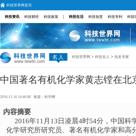
科技世界网首页
|
科技资讯
科技财经
科技政策
科技生活
科技创意
科技专利
科技
名人
>
>
科技世界网
科技名人
知名专家
中国著名有机化学家黄志镗在北
2016-11-16 14:46:08 来源：
科学网
内容摘要
2016年11月13日凌晨4时54分，​中
化学研究所研究员、著名有机化学家和高