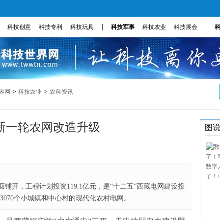
|
|
科技创意
科技专利
科技玩具
科技军事
科技农业
科技展会
>
>
界网
科技农业
农科资讯
新一轮农网改造升级
图
数字
了！
铺开，工程计划投资119.1亿元，是“十二五”西藏电网建设投
成3070个小城镇和中心村的现代化农村电网。