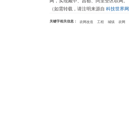
网，实现藏中、昌都、阿里全区联网。
（如需转载，请注明来源自
科技世界网
关键字相关信息：
农网改造
工程
城镇
农网