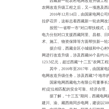
西藏新一轮农村电网改造升级工程
农网改造升级工程之后，又一项惠及西
2016年12月14日，
由国家电网公司
拉萨召开
，
这标志着西藏新一轮农网改
按照“一省帮一市”对口帮扶模式
电力分别对口支援西藏阿里、昌都、日
术、施工、物资保障等方面帮扶新一轮
据介绍，西藏全区小城镇和中心村电
网进行改造升级，涉及西藏66个县约1
123.5亿元，超过西藏“十二五”农网工
其中，2016年至2017年，由国
电网改造升级任务，涉及西藏7个地市的6
国家电网西藏电力有限公司董事长刘
村)定位相匹配的安全可靠、经济合理
据了解，“十三五”期间，西藏电网
建川、渝、藏西南同步电网，建设以5