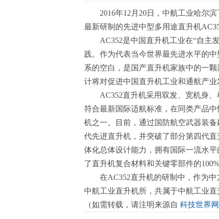
2016年12月20日，中航工业
最新研制的先进中型多用途直升机AC3
AC352是中国直升机工业在“自
践。作为代表当今世界最先进水平的中
系的空白，是国产直升机家族中的一颗
计将对促进中国直升机工业和通航产业
AC352直升机采用双发、宽机身
符合最新国际适航标准，在同类产品中
机之一。目前，通过国防航空武器装备
代先进直升机，并突破了部分第四代直
体化总体设计能力，拥有国际一流水平
了直升机复合材料和关键零部件的100
在AC352直升机的研制中，作为
中航工业直升机所，共属于中航工业直
（如需转载，请注明来源自
科技世界网