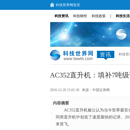
科技世界网首页
|
科技资讯
科技财经
科技政策
科技生活
资讯
科技世
AC352直升机：填补7吨
2016-12-20 15:01:30 来源：
中国证券网
内容摘要
AC352直升机被公认为当今世界最
同类直升机中创造了速度最快的记录。​201
来首飞。