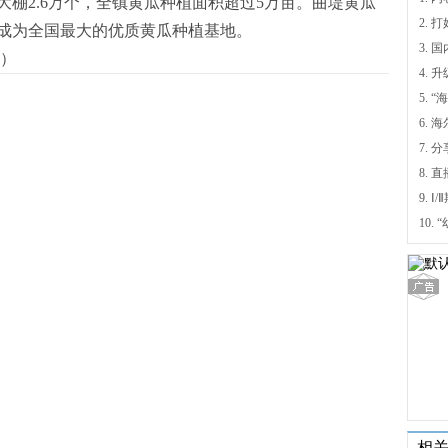
棚2.6万个，全镇黄瓜种植面积超过5万亩。曲堤黄瓜
，成为全国最大的优质黄瓜种植基地。
）
4.
5.
6.
7. 
9.
相