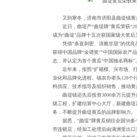
又到寒冬，济南市济阳县曲堤镇黄
近日，曲堤产“曲堤牌”黄瓜荣获“
成为“曲堤”品牌十五次获国家级大奖后
凭借“条直刺密、清脆甘甜”的优良
获得中国品牌“金谱奖”“中国国际农产
志，并认定为首个黄瓜“中国驰名商标”
近年来，按照“扩规模、兴市场、打
业化和品牌化进程。镇农办牵头128
料供应、技术指导及组织销售，推动黄
曲堤镇还先后投资3000余万元提
级工程，扩建结算中心大厅，新建曲堤
务，不断提升曲堤黄瓜的品牌影响力。
据悉，“曲堤”牌黄瓜销往全国50
劳连锁店，经加工处理后由满洲里出口