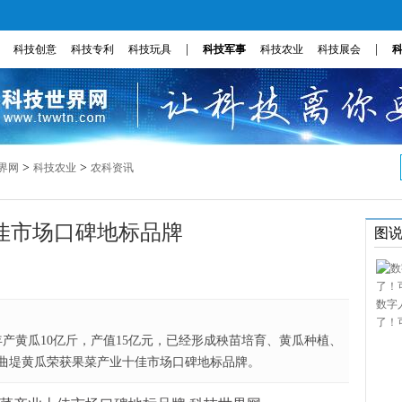
|
|
科技创意
科技专利
科技玩具
科技军事
科技农业
科技展会
>
>
界网
科技农业
农科资讯
佳市场口碑地标品牌
图
数字
了！
产黄瓜10亿斤，产值15亿元，已经形成秧苗培育、黄瓜种植、
曲堤黄瓜荣获果菜产业十佳市场口碑地标品牌。