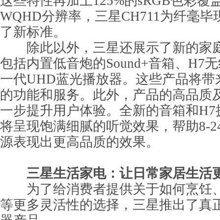
这些特性再加上125%的sRGB色彩覆盖和
WQHD分辨率，三星CH711为纤毫
了新标准。
除此以外，三星还展示了新的家庭
包括内置低音炮的Sound+音箱、H7
一代UHD蓝光播放器。这些产品将带
的功能和服务。此外，产品的高品质
一步提升用户体验。全新的音箱和H7拥有U
将呈现饱满细腻的听觉效果，帮助8-24
源表现出更高品质的效果。
三星生活家电：让日常家居生活
为了给消费者提供关于如何烹饪、
等更多灵活性的选择，三星推出了真