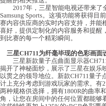
提醒的相关推送。
2017年，三星智能电视还带来了全
Samsung Sports。这项功能将获
赛内容供应商的实时内容支持，并能
喜好，提供定制化的内容服务和提醒
到比赛的每一个精彩瞬间。
三星CH711为纤毫毕现的色彩画面
三星新款量子点曲面显示器CH711也
揭开了神秘面纱，展示了三星在娱乐
以贯之的领导地位。新款CH711量子
计上充分考虑到游戏玩家的需求。有27
两种规格供选择，拥有1800R的曲率和
角，让您在房间中的任何位置都能够