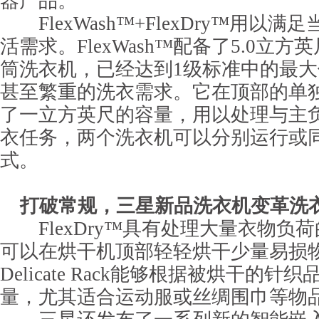
器产品。
FlexWash™+FlexDry™用以
活需求。FlexWash™配备了5.0立
筒洗衣机，已经达到1级标准中的最
甚至繁重的洗衣需求。它在顶部的单
了一立方英尺的容量，用以处理与主
衣任务，两个洗衣机可以分别运行或
式。
打破常规，三星新品洗衣机变革洗
FlexDry™具有处理大量衣物负
可以在烘干机顶部轻轻烘干少量易损
Delicate Rack能够根据被烘干的
量，尤其适合运动服或丝绸围巾等物