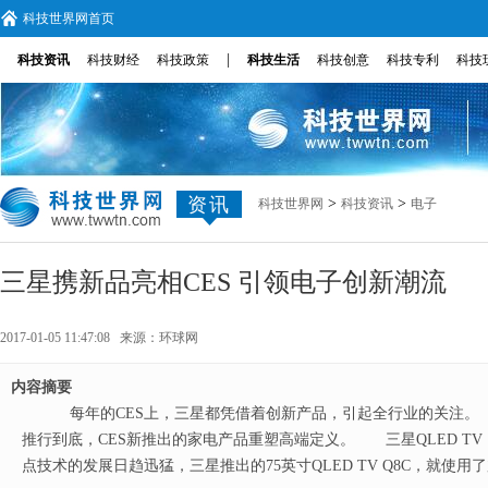
科技世界网首页
|
科技资讯
科技财经
科技政策
科技生活
科技创意
科技专利
科技
资讯
>
>
科技世界网
科技资讯
电子
三星携新品亮相CES 引领电子创新潮流
2017-01-05 11:47:08 来源：
环球网
内容摘要
每年的CES上，三星都凭借着创新产品，引起全行业的关注。 
推行到底，CES新推出的家电产品重塑高端定义。 三星QLED 
点技术的发展日趋迅猛，三星推出的75英寸QLED TV Q8C，就使