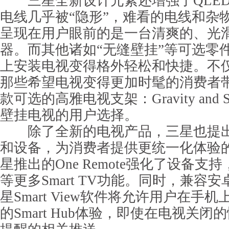
三星全新设计元素还增强了QLED 
电线几乎被“隐形”，难看的电线和杂
呈现在用户眼前的是一台清爽的、光
器。而其他诸如“无缝壁挂”等可选零
上安装电视变得格外轻松和快捷。不
那些希望电视变得更加时髦的消费者
款可选的高雅电视支架：Gravity and 
壁挂电视的用户选择。
除了全新的电视产品，三星也提出
和设备，为消费者提供更统一化体验的
星推出的One Remote强化了设备
等更多Smart TV功能。同时，兼容安
星Smart View软件将允许用户在手
的Smart Hub体验，即使在电视关