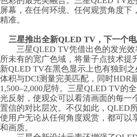
色彩的最完美融合。三星QLED TV
屏幕，在任何环境、任何观赏角度下
精准。
三星推出全新QLED TV，下一个
三星QLED TV凭借出色的发光效
所未有的宽广色域，将量子点技术提
新QLED TV在黑色显示上也有独到之
体积与DCI测量完美匹配，同时HDR
1,500–2,000尼特。三星QLED T
光反射，使观众可以看清画面的每一
置信的对比层次。不仅如此，QLED
使用户无论从任何角度观赏，都可以
和画质。