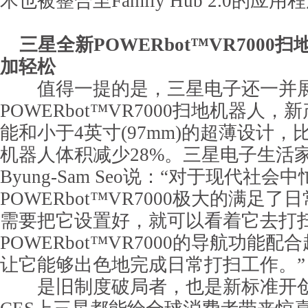
术也被整合至Family Hub 2.0的应
三星全新POWERbot™VR7000
加轻松
值得一提的是，三星电子还一并展
POWERbot™VR7000扫地机器人
能和小于4英寸(97mm)的超薄设计
机器人体积减少28%。三星电子生活
Byung-Sam Seo说：“对于现代社
POWERbot™VR7000极大的满足
需要把它设置好，就可以看着它去打
POWERbot™VR7000的导航功能
让它能够出色地完成日常打扫工作。”
是旧制度破局者，也是新标准开创