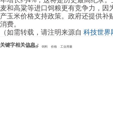
年增长约4%，这将是历史最高纪录。
麦和高粱等进口饲粮更有竞争力，因
产玉米价格支持政策。政府还提供补
消费。
（如需转载，请注明来源自
科技世界
关键字相关信息：
粗粮消费
饲料
价格
工业用量