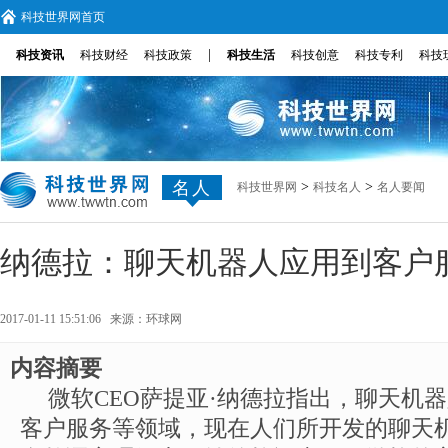
科技世界网首页
|
科技资讯
科技财经
科技政策
科技生活
科技创意
科技专利
科技
名人
>
>
科技世界网
科技名人
名人要闻
纳德拉：聊天机器人应用到客户
2017-01-11 15:51:06 来源：
环球网
内容摘要
微软CEO萨提亚·纳德拉指出，聊天机
客户服务等领域，现在人们所开发的聊天