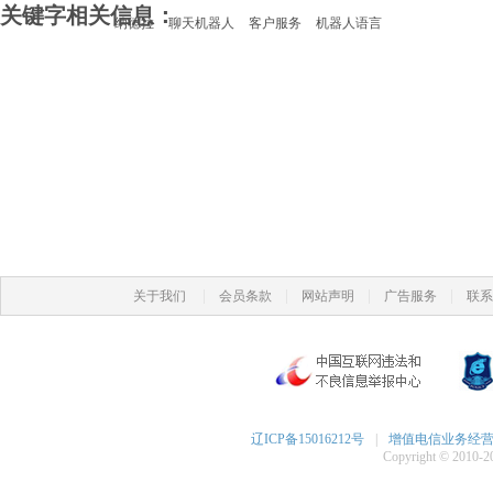
关键字相关信息：
纳德拉
聊天机器人
客户服务
机器人语言
|
|
|
|
关于我们
会员条款
网站声明
广告服务
联系
辽ICP备15016212号
|
增值电信业务经营许可
Copyright © 2010-20