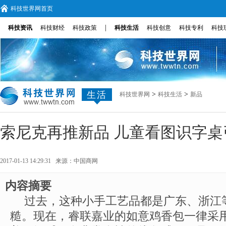
科技世界网首页
|
科技资讯
科技财经
科技政策
科技生活
科技创意
科技专利
科技
生活
>
>
科技世界网
科技生活
新品
索尼克再推新品 儿童看图识字
2017-01-13 14:29:31 来源：
中国商网
内容摘要
过去，这种小手工艺品都是广东、浙江
糙。现在，睿联嘉业的如意鸡香包一律采