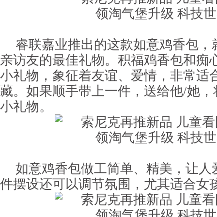
睿联嘉业推出的这款如意鸡香包，
亲访友的最佳礼物。积福鸡香包和痴
小礼物，象征着友谊、爱情，非常适
藏。如果顺手带上一件，送给他/她，
小礼物。
如意鸡香包做工简单、精美，让人
件摆设还可以调节氛围，尤其适合女