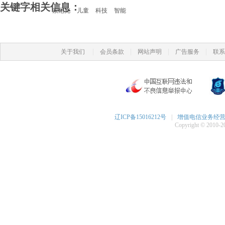
关键字相关信息：
索尼克
儿童
科技
智能
|
|
|
|
关于我们
会员条款
网站声明
广告服务
联系
辽ICP备15016212号
|
增值电信业务经营许可
Copyright © 2010-20