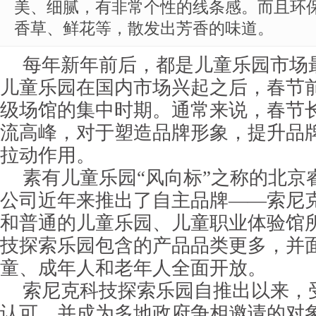
美、细腻，有非常个性的线条感。而且环
香草、鲜花等，散发出芳香的味道。
每年新年前后，都是儿童乐园市场
儿童乐园在国内市场兴起之后，春节
级场馆的集中时期。通常来说，春节
流高峰，对于塑造品牌形象，提升品
拉动作用。
素有儿童乐园“风向标”之称的北京
公司近年来推出了自主品牌——索尼
和普通的儿童乐园、儿童职业体验馆
技探索乐园包含的产品品类更多，并
童、成年人和老年人全面开放。
索尼克科技探索乐园自推出以来，
认可，并成为多地政府争相邀请的对