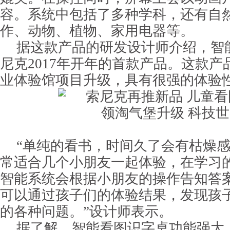
容。系统中包括了多种学科，还有自
作、动物、植物、家用电器等。
据这款产品的研发设计师介绍，智
尼克2017年开年的首款产品。这款
业体验馆项目升级，具有很强的体验
“单纯的看书，时间久了会有枯燥
常适合几个小朋友一起体验，在学习
智能系统会根据小朋友的操作告知答
可以通过孩子们的体验结果，发现孩
的各种问题。”设计师表示。
据了解，智能看图识字桌功能强大