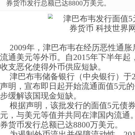
券货币发行总额已达8800万美元。
2009年，津巴布韦在经历恶性通
流通美元等外币。自2015年下半年
收支恶化使得外币供应短缺。
津巴布韦储备银行（中央银行）于20
声明，宣布即日起开始流通面值5元
步缓解该国现金短缺。
根据声明，该批发行的面值5元债券货
元，与美元等值并共同在津国内流通
券货币发行总额已达8800万美元。
为遏制外币流出并保障流动性，201