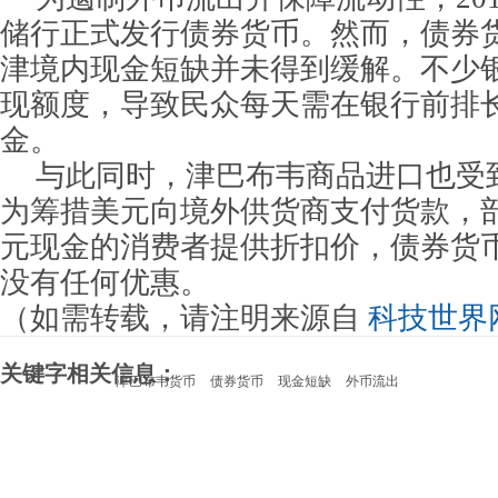
储行正式发行债券货币。然而，债券
津境内现金短缺并未得到缓解。不少
现额度，导致民众每天需在银行前排
金。
与此同时，津巴布韦商品进口也受
为筹措美元向境外供货商支付货款，
元现金的消费者提供折扣价，债券货
没有任何优惠。
（如需转载，请注明来源自
科技世界
关键字相关信息：
津巴布韦货币
债券货币
现金短缺
外币流出