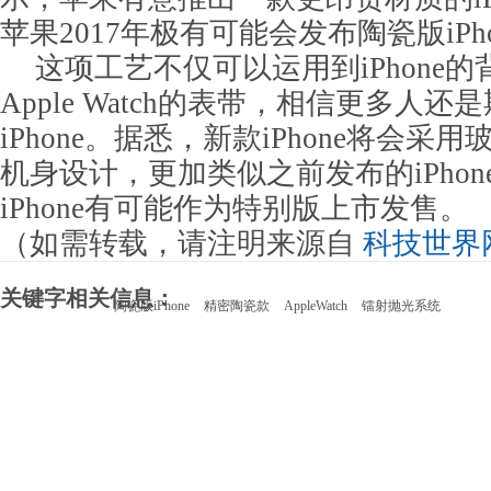
苹果2017年极有可能会发布陶瓷版iPho
这项工艺不仅可以运用到iPhone
Apple Watch的表带，相信更多人
iPhone。据悉，新款iPhone将会采
机身设计，更加类似之前发布的iPhon
iPhone有可能作为特别版上市发售。
（如需转载，请注明来源自
科技世界
关键字相关信息：
陶瓷版iPhone
精密陶瓷款
AppleWatch
镭射抛光系统