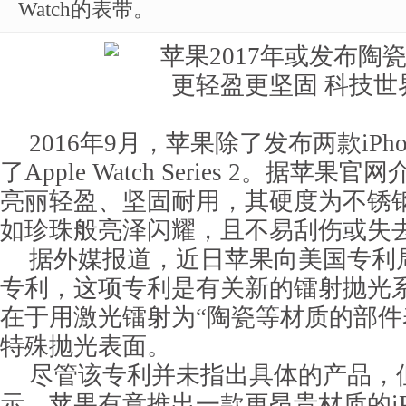
Watch的表带。
2016年9月，苹果除了发布两款iPh
了Apple Watch Series 2。据苹
亮丽轻盈、坚固耐用，其硬度为不锈
如珍珠般亮泽闪耀，且不易刮伤或失
据外媒报道，近日苹果向美国专利
专利，这项专利是有关新的镭射抛光
在于用激光镭射为“陶瓷等材质的部件
特殊抛光表面。
尽管该专利并未指出具体的产品，
示，苹果有意推出一款更昂贵材质的iP