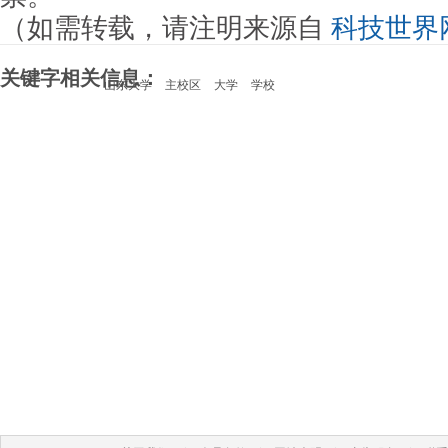
（如需转载，请注明来源自
科技世界
关键字相关信息：
山东大学
主校区
大学
学校