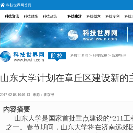
科技世界网首页
|
科技资讯
科技财经
科技政策
科技生活
科技创意
科技专利
科技
院校
>
>
科技世界网
科技院校
院校管理
山东大学计划在章丘区建设新的
2017-02-08 10:01:13 来源：
新京报
内容摘要
山东大学是国家首批重点建设的“211工程
之一。春节期间，山东大学将在济南远郊