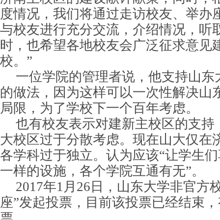
度情况，我们将通过走访校友、举办
与校友进行充分交流，介绍情况，听
时，也希望各地校友会广泛征求意见
校。”
一位学院的管理者说，他支持山东
的做法，因为这样可以一次性解决山
局限，为了学校下一个百年考虑。
也有校友表示对建新主校区的支持
大校区过于分散考虑。现在山大仅在
各学科过于独立。认为应该“让学生
一样的设施，各个学院互通有无”。
2017年1月26日，山东大学非官方
座”发起投票，目前该投票已经结束，有
票。