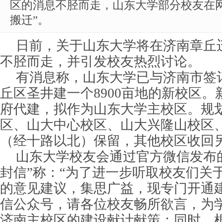
区的消息不胫而走，山东大学部分校友在
搬迁”。
日前，关于山东大学将在济南章丘
不胫而走，并引发校友热烈讨论。
有消息称，山东大学已与济南市签
丘区圣井建一个8900亩地的新校区
府代建，拟作为山东大学主校区。规
区、山大中心校区、山大兴隆山校区
（经十路以北）保留，其他校区收回
山东大学校友会通过官方微信发布
封信”称：“为了进一步听取校友们关
的意见建议，集思广益，现专门开通
信公众号，请各位校友畅所欲言，为
济南主校区的建设献计献策；同时，