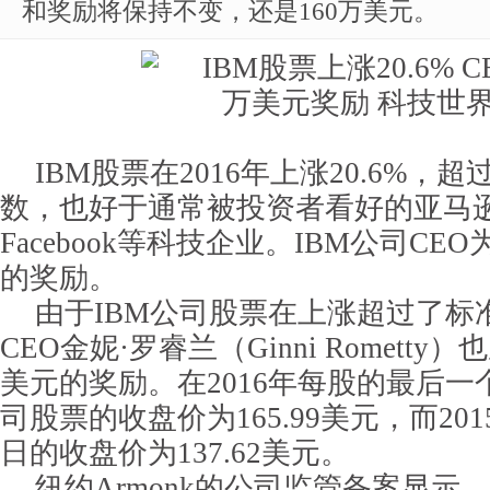
和奖励将保持不变，还是160万美元。
IBM股票在2016年上涨20.6%，
数，也好于通常被投资者看好的亚马逊、A
Facebook等科技企业。IBM公司C
的奖励。
由于IBM公司股票在上涨超过了标
CEO金妮·罗睿兰（Ginni Rometty
美元的奖励。在2016年每股的最后一
司股票的收盘价为165.99美元，而20
日的收盘价为137.62美元。
纽约Armonk的公司监管备案显示