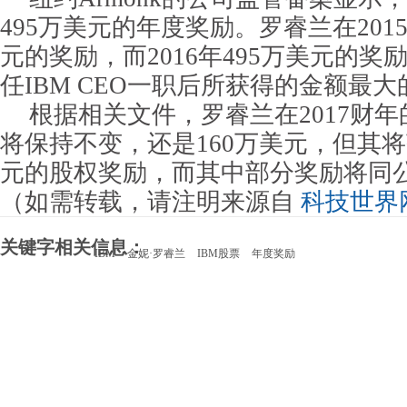
495万美元的年度奖励。罗睿兰在201
元的奖励，而2016年495万美元的奖励
任IBM CEO一职后所获得的金额最
根据相关文件，罗睿兰在2017财
将保持不变，还是160万美元，但其将
元的股权奖励，而其中部分奖励将同
（如需转载，请注明来源自
科技世界
关键字相关信息：
IBM
金妮·罗睿兰
IBM股票
年度奖励