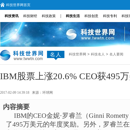
科技世界网首页
|
科技资讯
科技财经
科技政策
科技生活
科技创意
科技专利
科技
名人
>
>
科技世界网
科技名人
名人要闻
IBM股票上涨20.6% CEO获49
2017-02-09 14:39:18 来源：
环球网
内容摘要
IBM的CEO金妮·罗睿兰（Ginni Rom
了495万美元的年度奖励。另外，罗睿兰在