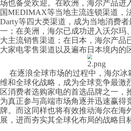
场也备受欢迎。在欧洲，海尔产品进入
国MEDIMAX等当地主流连锁渠道，法国b
Darty等四大类渠道，成为当地消费
一；在美洲，海尔已成功进入沃尔玛
大主流销售渠道；在日本，海尔产品已
大家电零售渠道以及遍布日本境内的
在逐浪全球市场的过程中，海尔冰
维和全球化战略，成为全球竞争最激
区消费者选购家电的首选品牌之一，
为真正参与高端市场角逐并迅速赢得
牌。而这同样也将有效推动海尔在海
展，进而夯实其全球化布局的战略目