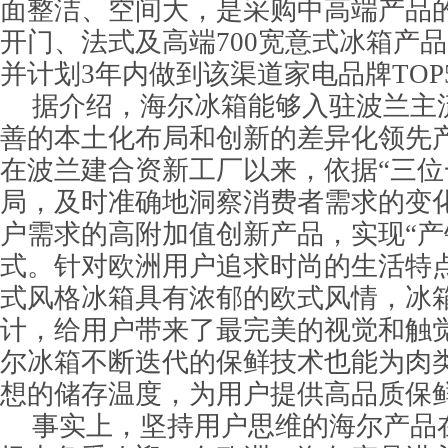
面整洁、空间大，是采购中高端产品
开门、法式及高端700宽意式冰箱产
并计划3年内做到该渠道家电品牌TOP
据介绍，海尔冰箱能够入驻波兰主
善的本土化布局和创新的差异化领先
在波兰建合资新工厂以来，依据“三位
局，及时准确地洞察消费者需求的变
户需求的高附加值创新产品，实现“产
式。针对欧洲用户追求时尚的生活特
式风格冰箱具有浓郁的欧式风情，冰
计，给用户带来了最完美的视觉和触
尔冰箱不断迭代的保鲜技术也能为肉
想的储存温度，为用户提供高品质保
事实上，坚持用户思维的海尔产品