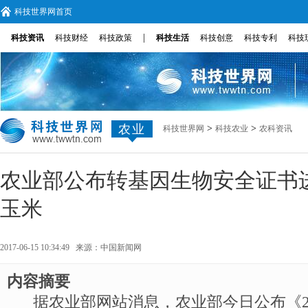
科技世界网首页
|
科技资讯
科技财经
科技政策
科技生活
科技创意
科技专利
科技
农业
>
>
科技世界网
科技农业
农科资讯
农业部公布转基因生物安全证书
玉米
2017-06-15 10:34:49 来源：
中国新闻网
内容摘要
据农业部网站消息，农业部今日公布《2