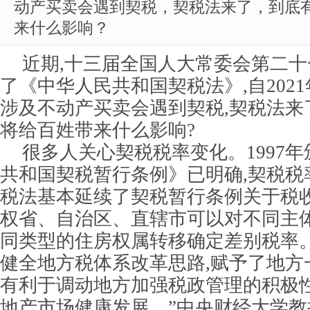
动产买卖会遇到契税，契税法来了，到底
来什么影响？
近期,十三届全国人大常委会第二
了《中华人民共和国契税法》,自2021
涉及不动产买卖会遇到契税,契税法来了
将给百姓带来什么影响?
很多人关心契税税率变化。1997
共和国契税暂行条例》已明确,契税税率
税法基本延续了契税暂行条例关于税收
权省、自治区、直辖市可以对不同主
同类型的住房权属转移确定差别税率
健全地方税体系改革思路,赋予了地方
有利于调动地方加强税政管理的积极性
地产市场健康发展。”中央财经大学教