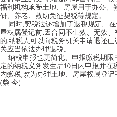
福利机构承受土地、房屋用于办公、
研、养老、救助免征契税等规定。
同时,契税法还增加了退税规定。
屋权属登记前,因合同不生效、无效、
的,纳税人可以向税务机关申请退还已
关应当依法办理退税。
纳税申报也更简化。申报缴税期限
定的纳税义务发生后10日内申报并在
内缴税,改为办理土地、房屋权属登记
(柴 今)