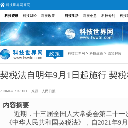
科技世界网首页
|
科技资讯
科技财经
科技政策
科技生活
科技创意
科技专利
科技
政策
>
>
科技世界网
科技政策
政策解读
契税法自明年9月1日起施行 契
2020-09-07 09:30:11 来源：
人民日报
内容摘要
近期，十三届全国人大常委会第二十一
《中华人民共和国契税法》，自2021年9