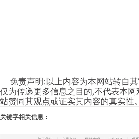
免责声明:以上内容为本网站转自其
仅为传递更多信息之目的,不代表本网
站赞同其观点或证实其内容的真实性
关键字相关信息：