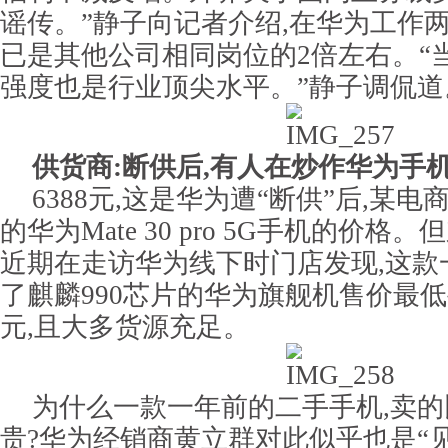
谣传。”静子向记者介绍,在华为工作两
已是其他公司相同岗位的2倍左右。“当
强度也是行业顶尖水平。”静子调侃道
供货商:断供后,有人在炒作华为手
6388元,这是华为遭“断供”后,某
的华为Mate 30 pro 5G手机的价格
近期在走访华为线下时门店发现,这款
了麒麟990芯片的华为旗舰机售价最低
元,且大多货源充足。
为什么一款一年前的二手手机,卖
贵?华为经销商黄立群对此似乎也是“见