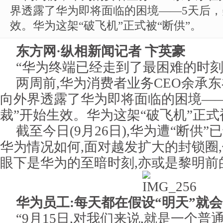
界透露了华为即将面临的困境——5天后，
效。华为这架“破飞机”正式被“断供”。
东方网·纵相新闻记者 卞英豪
“华为终端已经走到了最困难的时刻
两周前,华为消费者业务CEO余承东
向外界透露了华为即将面临的困境——
裁”开始生效。华为这架“破飞机”正式
截至今日(9月26日),华为遭“断供
华为情况如何,面对越发扩大的封锁圈,
眼下是华为的至暗时刻,亦或是黎明前
华为员工:每天都在假设“明天”就
“9月15日,对我们来说,就是一个普