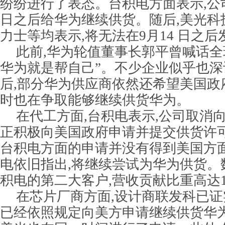
纷纷进行了表态。台积电方面表示,公司
日之后给华为继续供货。随后,美光科技
力士等均表示,将无法在9月14 日之
此前,华为轮值董事长郭平曾喊话全
华为就是帮自己”。不少企业似乎也
后,部分华为供应商依然还希望美国政府
时也在争取能够继续供货华为。
在代工方面,台积电表示,公司取消
正积极向美国政府申请并提交供货许可
台积电方面的申请并没有得到美国方
电依旧指出,将继续尝试为华为供货。
积电的第二大客户,营收贡献比重高达1
在芯片厂商方面,设计商联发科已证实
已经依照规定向美方申请继续供货华为