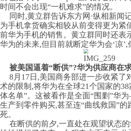
时间不会出现“一机难求”的情况。
同时,黄立群告诉东方网·纵相新闻记者
为手机拿货确实相较从前变得更为紧俏
前华为手机的销售。黄立群同时还表示
华为的未来,但目前就断定华为会‘凉’
被美国逼着“断供”?华为供应商在
8月17日,美国商务部进一步收紧
术的限制,将华为在全球21个国家的3
体名单”。这被看作是全面“围剿”华
生产到零件购买,甚至连“曲线救国”
死。
在断供的前夕,一直处在观望状态