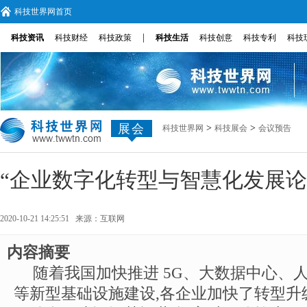
科技世界网首页
|
科技资讯
科技财经
科技政策
科技生活
科技创意
科技专利
科技
展会
>
>
科技世界网
科技展会
会议预告
“企业数字化转型与智慧化发展论
2020-10-21 14:25:51 来源：
互联网
内容摘要
随着我国加快推进 5G、大数据中心、
等新型基础设施建设,各企业加快了转型升