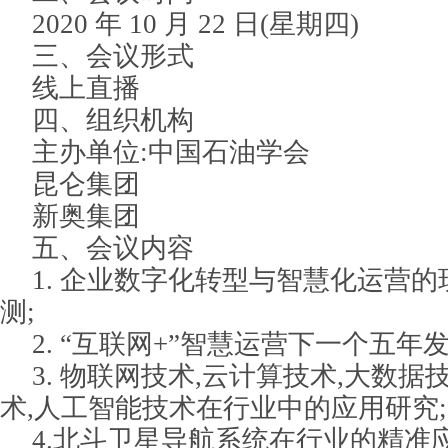
2020 年 10 月 22 日(星期四)
三、会议形式
线上直播
四、组织机构
主办单位:中国石油学会
昆仑集团
新奥集团
五、会议内容
1. 企业数字化转型与智慧化运营
测;
2. “互联网+”智慧运营下一个五年
3. 物联网技术,云计算技术,大数据
术,人工智能技术在行业中的应用研究;
4.北斗卫星导航系统在行业的精准应