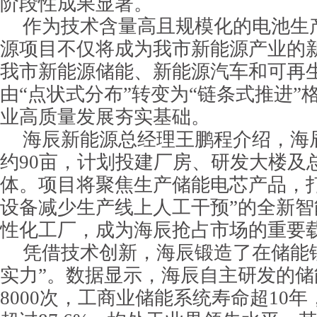
阶段性成果显著。
作为技术含量高且规模化的电池生
源项目不仅将成为我市新能源产业的
我市新能源储能、新能源汽车和可再
由“点状式分布”转变为“链条式推进”
业高质量发展夯实基础。
海辰新能源总经理王鹏程介绍，海
约90亩，计划投建厂房、研发大楼及
体。项目将聚焦生产储能电芯产品，
设备减少生产线上人工干预”的全新
性化工厂，成为海辰抢占市场的重要
凭借技术创新，海辰锻造了在储能
实力”。数据显示，海辰自主研发的
8000次，工商业储能系统寿命超10