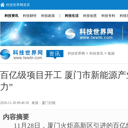
科技世界网首页
|
科技资讯
科技财经
科技政策
科技生活
科技创意
科技专利
科技
资讯
>
>
科技世界网
科技资讯
能源
百亿级项目开工 厦门市新能源产
力”
2020-11-30 09:46:30 来源：
厦门日报
内容摘要
11月28日，厦门火炬高新区引进的百