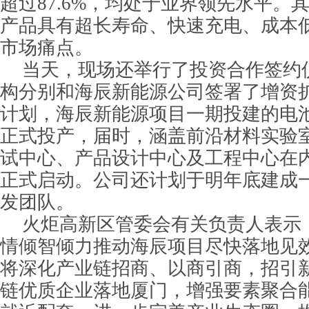
超过87.6%，均处于业界领先水平。
产品具有超长寿命、快速充电、成本
市场痛点。
当天，现场还举行了投资合作签约
构分别和海辰新能源公司签署了增资
计划，海辰新能源项目一期投建的电
正式投产，届时，涵盖前沿材料实验
试中心、产品设计中心及工程中心在
正式启动。公司还计划于明年底建成一
发团队。
火炬高新区管委会有关负责人表示
情倾智倾力推动海辰项目尽快落地见
将深化产业链招商、以商引商，招引
链优质企业落地厦门，增强要素聚合