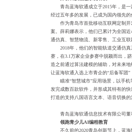
青岛蓝海软通成立于2015年，是
经过五年多的发展，已成为国内领先的
作为青岛市首批移动互联网定制开
案。薛莉娜表示，他们已累计为全国近
通仿真、智慧物流、新零售、工业互联
2018年，他们的智能轨道交通仿
赛，在3.1万家企业参赛中脱颖而出，
造之前通过算法建模的辅助，对未来地
让蓝海软通入选上市青企的“后备军团
瞄准“智慧城市”应用场景，以手机
发完成数百款软件，并形成其特有的快
打造的支持八国语言文本、语音切换的定
青岛蓝海软通信息技术有限公司董
领跑青少儿AI编程教育
不久前的2020青岛创新节上，蓝