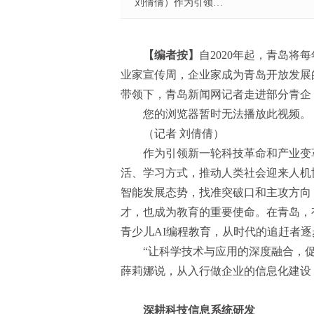
刘倩倩）作为引领…
【编者按】
自2020年起，青岛将
业家宣传周，企业家成为青岛开放发展
带领下，青岛新闻网记者走进部分青企
您的浏览器暂时无法播放此视频。
（记者 刘倩倩）
作为引领新一轮科技革命和产业变
活、学习方式，推动人类社会迎来人机
智能发展态势，找准突破口和主攻方向
才，也成为教育的重要使命。在青岛，
青少儿AI编程教育，从时代的追赶者
“让科学技术与应用的深度融合，
薛莉娜说，从入行做企业的信息化建设
深耕科技信息系统研发