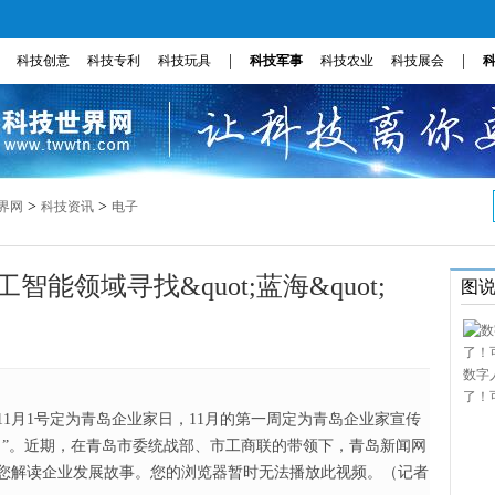
|
|
科技创意
科技专利
科技玩具
科技军事
科技农业
科技展会
>
>
界网
科技资讯
电子
能领域寻找&quot;蓝海&quot;
图
数字
了！
年11月1号定为青岛企业家日，11月的第一周定为青岛企业家宣传
角”。近期，在青岛市委统战部、市工商联的带领下，青岛新闻网
您解读企业发展故事。您的浏览器暂时无法播放此视频。（记者