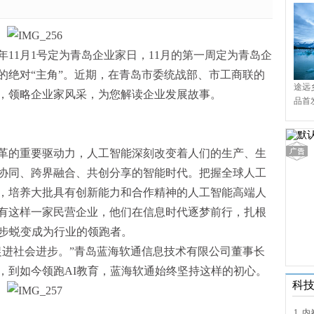
每年11月1号定为青岛企业家日，11月的第一周定为青岛企
的绝对“主角”。近期，在青岛市委统战部、市工商联的
途远
，领略企业家风采，为您解读企业发展故事。
品首
境9
革的重要驱动力，人工智能深刻改变着人们的生产、生
协同、跨界融合、共创分享的智能时代。把握全球人工
，培养大批具有创新能力和合作精神的人工智能高端人
有这样一家民营企业，他们在信息时代逐梦前行，扎根
逐步蜕变成为行业的领跑者。
促进社会进步。”青岛蓝海软通信息技术有限公司董事长
，到如今领跑AI教育，蓝海软通始终坚持这样的初心。
科