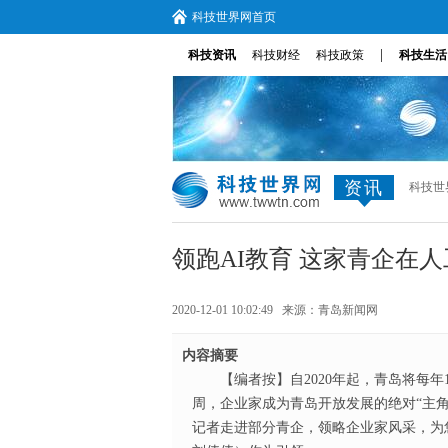
科技世界网首页
|
科技资讯
科技财经
科技政策
科技生活
资讯
科技世
领跑AI教育 这家青企在人工智
2020-12-01 10:02:49 来源：
青岛新闻网
内容摘要
【编者按】自2020年起，青岛将每
周，企业家成为青岛开放发展的绝对“主
记者走进部分青企，领略企业家风采，为