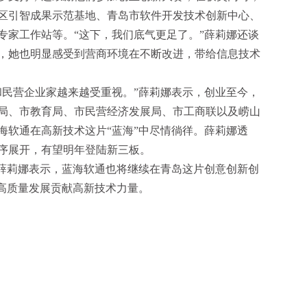
区引智成果示范基地、青岛市软件开发技术创新中心、
专家工作站等。“这下，我们底气更足了。”薛莉娜还谈
，她也明显感受到营商环境在不断改进，带给信息技术
和民营企业家越来越受重视。”薛莉娜表示，创业至今，
局、市教育局、市民营经济发展局、市工商联以及崂山
海软通在高新技术这片“蓝海”中尽情徜徉。薛莉娜透
序展开，有望明年登陆新三板。
”薛莉娜表示，蓝海软通也将继续在青岛这片创意创新创
的高质量发展贡献高新技术力量。