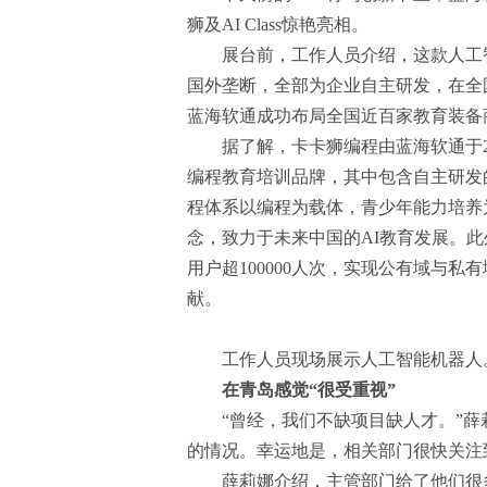
狮及AI Class惊艳亮相。
展台前，工作人员介绍，这款人工
国外垄断，全部为企业自主研发，在全
蓝海软通成功布局全国近百家教育装备商
据了解，卡卡狮编程由蓝海软通于2
编程教育培训品牌，其中包含自主研发
程体系以编程为载体，青少年能力培养为目
念，致力于未来中国的AI教育发展。此
用户超100000人次，实现公有域与
献。
工作人员现场展示人工智能机器人
在青岛感觉“很受重视”
“曾经，我们不缺项目缺人才。”
的情况。幸运地是，相关部门很快关注
薛莉娜介绍，主管部门给了他们很