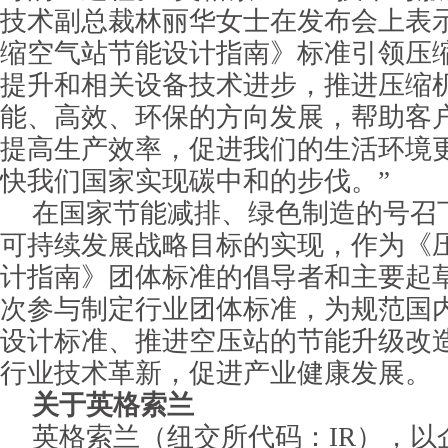
技术副总裁林丽华女士在发布会上表
缩空气站节能设计指南》标准引领压
提升和相关设备技术进步，推进压缩
能、高效、环保的方向发展，帮助客
提高生产效率，促进我们的生活环境
快我们国家实现碳中和的步伐。”
在国家节能减排、绿色制造的号召
可持续发展战略目标的实现，作为《
计指南》团体标准的倡导者和主要起
次参与制定行业团体标准，为规范国
设计标准、推进空压站的节能升级改
行业技术革新，促进产业健康发展。
关于英格索兰
英格索兰（纽交所代码：IR），以