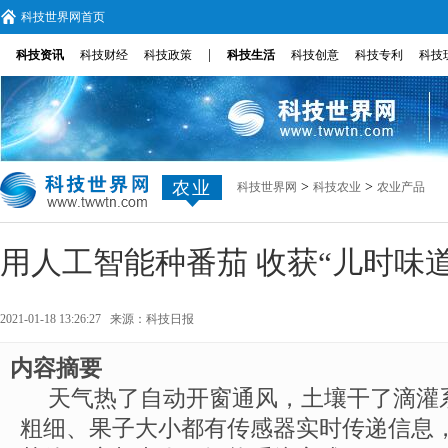
科技世界网首页
|
科技资讯
科技财经
科技政策
科技生活
科技创意
科技专利
科技
农业
>
>
科技世界网
科技农业
农业产品
用人工智能种番茄 收获“儿时味道
2021-01-18 13:26:27 来源：
科技日报
内容摘要
天气热了自动开窗通风，土壤干了滴灌
粗细、果子大小都有传感器实时传递信息