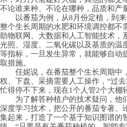
不论谁来种、不论在哪种，品质和产
以番茄为例，从8月份定植，到来
整个生长周期的水肥和环境调控都不
助物联网、大数据和人工智能技术，
光照、湿度、二氧化碳以及基质的温
等指标，一旦发生异常，就能够自动
取措施。
任妮说，在番茄整个生长周期中，
杈、下盘、采摘需要人工操作，“过去
忙得停不下来，现在1个人管2个大棚
为了解答种植户的技术疑问，他们
深度学习技术，把公开的番茄专著、
集起来，打造了一个基于知识图谱的
统。“只要是有关番茄种植的，智能