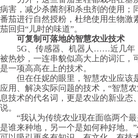
病害，减少杀菌剂和杀虫剂的使用；
番茄进行自然授粉，杜绝使用生物激
茄回归“儿时的味道”。
可复制可落地的智慧农业技术
5G、传感器、机器人……近几年
被热炒，一连串貌似高大上的词汇，
是一项高高在上的技术。
但在任妮的眼里，智慧农业应该是
应用、解决实际问题的技术，“智慧
息技术的代名词，更是农业的新业态
说。
“我认为传统农业现在面临两个最
是谁来种地，另一个是如何种好地。
可以吸引更多有知识、有文化、有技