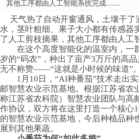
其他工序都由人工智能系统完成……
天气热了自动开窗通风，土壤干了
水，茎叶粗细、果子大小都有传感器
了人工剪枝摘果，其他工序都由人工
在这个高度智能化的温室内，一群
岁的“码农”，种出了亩产3万斤的高
无不称赞——“这就是小时候的味道”
1月10日，“AI种番茄”技术走出
邮智慧农业示范基地。根据江苏省农
称江苏省农科院）智慧农业团队与高
作协议，双方将在这里打造一个核心10
的智慧农业示范基地，今后种植品种
展到其他果蔬。
小番茄为何“如此多娇”