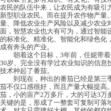
农民的队伍中来，让农民成为有吸引
新型职业农民。而在提升农作物产量
量、降低农业生产风险以及减少农业
面，智慧农业也大有可为，通过智能
的标准化、精准化、智能化和绿色化
成有奔头的产业。
朝着这个目标，3年前，任妮带着
30岁、完全没有学过农业知识的信息
技术种起了番茄。
到现在，种出的番茄已经是第三季
茄不仅口感很好，而且产量大幅提高
茄，小的亩产2万多斤，大的可达3万
关键的是，形成了一整套可复制可落
术，对方只需建好大棚，其他的都交