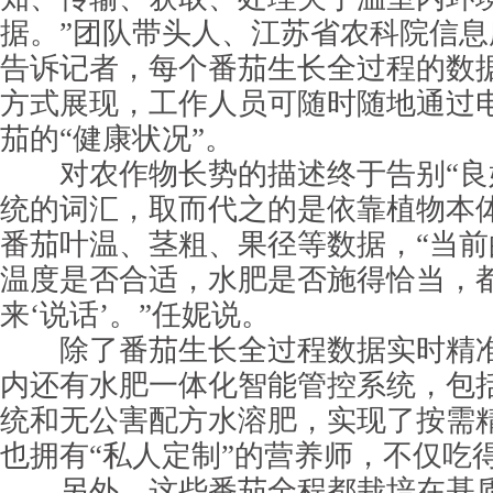
据。”团队带头人、江苏省农科院信
告诉记者，每个番茄生长全过程的数
方式展现，工作人员可随时随地通过
茄的“健康状况”。
对农作物长势的描述终于告别“良好
统的词汇，取而代之的是依靠植物本
番茄叶温、茎粗、果径等数据，“当
温度是否合适，水肥是否施得恰当，
来‘说话’。”任妮说。
除了番茄生长全过程数据实时精准
内还有水肥一体化智能管控系统，包
统和无公害配方水溶肥，实现了按需
也拥有“私人定制”的营养师，不仅吃
另外，这些番茄全程都栽培在基质