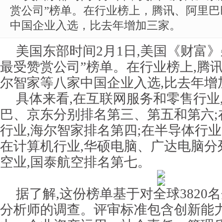
赏公司”榜单。在行业榜上，腾讯、阿里
中国企业入选，比去年增加三家。
美国东部时间2月1日,美国《财富
最受赞赏公司”榜单。在行业榜上,腾
尔智家等八家中国企业入选,比去年增
具体来看,在互联网服务和零售行业
巴、京东分别排名第三、第五和第六;
行业,海尔智家排名第四;在半导体行业
在计算机行业,华硕电脑、广达电脑分
空业,国泰航空排名第七。
据了解,这份榜单基于对全球3820
分析师的调查。评审标准包含创新能