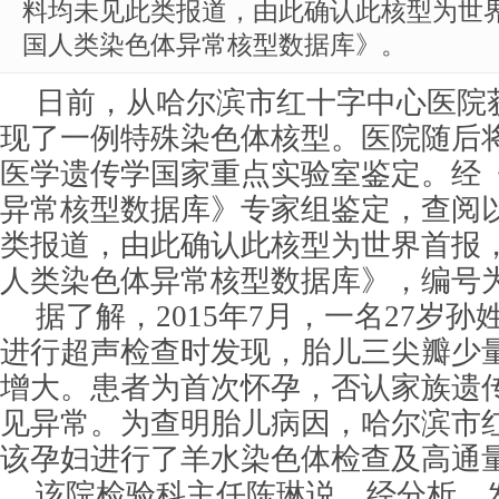
料均未见此类报道，由此确认此核型为世
国人类染色体异常核型数据库》。
日前，从哈尔滨市红十字中心医院
现了一例特殊染色体核型。医院随后
医学遗传学国家重点实验室鉴定。经
异常核型数据库》专家组鉴定，查阅
类报道，由此确认此核型为世界首报
人类染色体异常核型数据库》，编号为4
据了解，2015年7月，一名27岁孙
进行超声检查时发现，胎儿三尖瓣少
增大。患者为首次怀孕，否认家族遗
见异常。为查明胎儿病因，哈尔滨市
该孕妇进行了羊水染色体检查及高通量
该院检验科主任陈琳说，经分析，