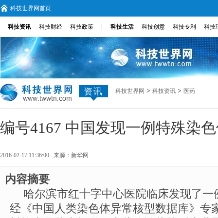
科技世界网首页
|
科技资讯
科技财经
科技政策
科技生活
科技创意
科技专利
科技
资讯
>
>
科技世界网
科技资讯
医药
编号4167 中国发现一例特殊染
2016-02-17 11:36:00 来源：
新华网
内容摘要
哈尔滨市红十字中心医院临床发现了一
经《中国人类染色体异常核型数据库》专