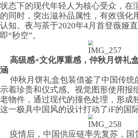
状态下的现代年轻人为核心受众，在
的同时，突出滋补品属性，有效强化
认知。夜与茶于2020年4月首登薇娅
即“秒空”。
高级感+文化厚重感，仲秋月饼礼
涵
仲秋月饼礼盒包装借鉴了中国传统
示着珍贵和仪式感。视觉图形使用报
老物件，通过现代的撞色处理，形成
这一极具中国风的设计打动了iF的国
疫情后，中国供应链率先复苏，国