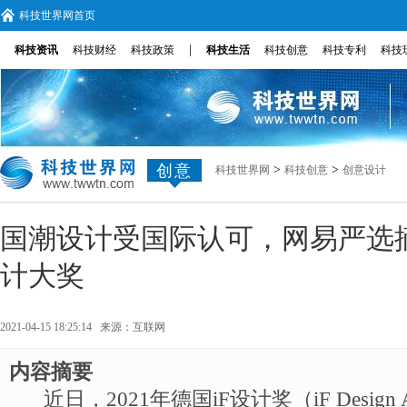
科技世界网首页
|
科技资讯
科技财经
科技政策
科技生活
科技创意
科技专利
科技
创意
>
>
科技世界网
科技创意
创意设计
国潮设计受国际认可，网易严选摘
计大奖
2021-04-15 18:25:14 来源：
互联网
内容摘要
近日，2021年德国iF设计奖（iF Design 