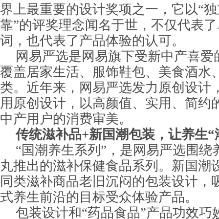
界上最重要的设计奖项之一，它以“独
靠”的评奖理念闻名于世，不仅代表
词，也代表了产品体验的认可。
网易严选是网易旗下受新中产喜爱
覆盖居家生活、服饰鞋包、美食酒水
类。近年来，网易严选发力原创设计，
用原创设计，以高颜值、实用、简约
中产用户的消费审美。
传统滋补品+新国潮包装，让养生“
“国潮养生系列”，是网易严选围绕
丸推出的滋补保健食品系列。新国潮
同类滋补商品老旧沉闷的包装设计，
式养生前沿的目标受众体验产品。
包装设计和“药品食品”产品功效巧