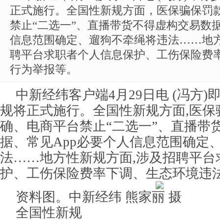
正式施行。全国性新规方面，医保骗保罚
禁止“二选一”、直播带货不得虚构交易数据
信息范围确定、遛狗不牵绳将违法……地
聘平台求职者个人信息保护、工伤保险费
行为举报等。
中新经纬客户端4月29日电 (冯方)
规将正式施行。全国性新规方面,医保
确、电商平台禁止“二选一”、直播带
据、常见App必要个人信息范围确定
法……地方性新规方面,涉及招聘平台
护、工伤保险费率下调、生态环境违
资料图。中新经纬 熊家丽 摄
全国性新规