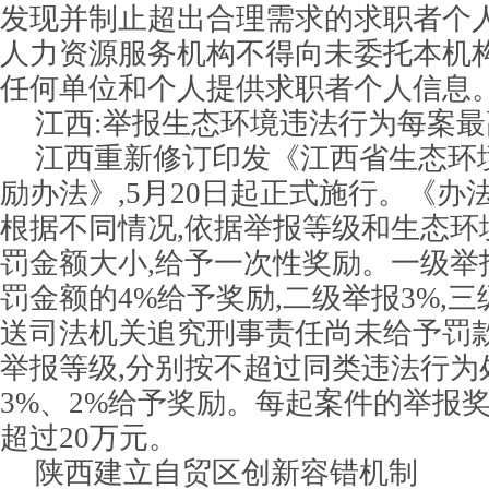
发现并制止超出合理需求的求职者个
人力资源服务机构不得向未委托本机
任何单位和个人提供求职者个人信息
江西:举报生态环境违法行为每案最
江西重新修订印发《江西省生态环
励办法》,5月20日起正式施行。《办
根据不同情况,依据举报等级和生态环
罚金额大小,给予一次性奖励。一级举
罚金额的4%给予奖励,二级举报3%,
送司法机关追究刑事责任尚未给予罚款
举报等级,分别按不超过同类违法行为
3%、2%给予奖励。每起案件的举报
超过20万元。
陕西建立自贸区创新容错机制