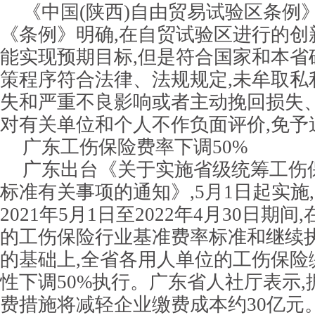
《中国(陕西)自由贸易试验区条例》
《条例》明确,在自贸试验区进行的创
能实现预期目标,但是符合国家和本省
策程序符合法律、法规规定,未牟取私
失和严重不良影响或者主动挽回损失、
对有关单位和个人不作负面评价,免予
广东工伤保险费率下调50%
广东出台《关于实施省级统筹工伤
标准有关事项的通知》,5月1日起实施
2021年5月1日至2022年4月30日期
的工伤保险行业基准费率标准和继续
的基础上,全省各用人单位的工伤保险
性下调50%执行。广东省人社厅表示,
费措施将减轻企业缴费成本约30亿元