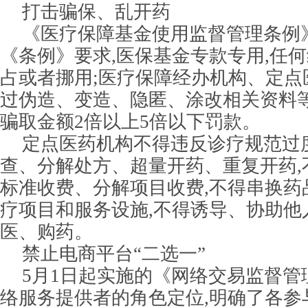
打击骗保、乱开药
《医疗保障基金使用监督管理条例》
《条例》要求,医保基金专款专用,任
占或者挪用;医疗保障经办机构、定点
过伪造、变造、隐匿、涂改相关资料等
骗取金额2倍以上5倍以下罚款。
定点医药机构不得违反诊疗规范过
查、分解处方、超量开药、重复开药,
标准收费、分解项目收费,不得串换药
疗项目和服务设施,不得诱导、协助他
医、购药。
禁止电商平台“二选一”
5月1日起实施的《网络交易监督管
络服务提供者的角色定位,明确了各参