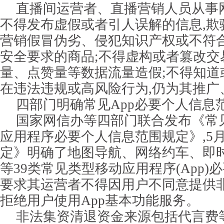
直播间运营者、直播营销人员从事
不得发布虚假或者引人误解的信息,欺
营销假冒伪劣、侵犯知识产权或不符
安全要求的商品;不得虚构或者篡改交
量、点赞量等数据流量造假;不得知道
在违法违规或高风险行为,仍为其推广
四部门明确常见App必要个人信息
国家网信办等四部门联合发布《常
应用程序必要个人信息范围规定》,5
定》明确了地图导航、网络约车、即
等39类常见类型移动应用程序(App)
要求其运营者不得因用户不同意提供非
拒绝用户使用App基本功能服务。
非法集资清退资金来源包括代言费