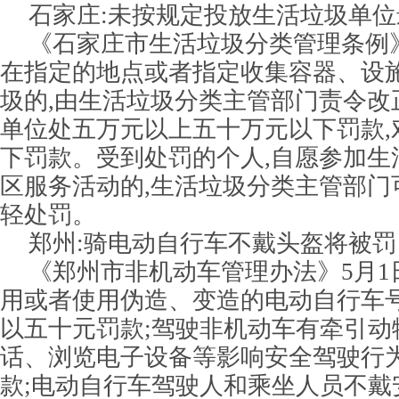
石家庄:未按规定投放生活垃圾单位
《石家庄市生活垃圾分类管理条例》
在指定的地点或者指定收集容器、设
圾的,由生活垃圾分类主管部门责令改正
单位处五万元以上五十万元以下罚款,
下罚款。受到处罚的个人,自愿参加生
区服务活动的,生活垃圾分类主管部门
轻处罚。
郑州:骑电动自行车不戴头盔将被罚
《郑州市非机动车管理办法》5月1
用或者使用伪造、变造的电动自行车号
以五十元罚款;驾驶非机动车有牵引动
话、浏览电子设备等影响安全驾驶行为
款;电动自行车驾驶人和乘坐人员不戴