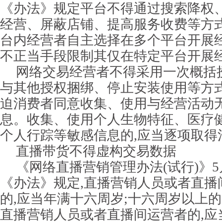
《办法》规定平台不得通过搜索降权
经营、屏蔽店铺、提高服务收费等方式
台内经营者自主选择在多个平台开展经
不正当手段限制其仅在特定平台开展
网络交易经营者不得采用一次概括
与其他授权捆绑、停止安装使用等方式
迫消费者同意收集、使用与经营活动
息。收集、使用个人生物特征、医疗
个人行踪等敏感信息的,应当逐项取得
直播带货不得虚构交易数据
《网络直播营销管理办法(试行)》5
《办法》规定,直播营销人员或者直播
的,应当年满十六周岁;十六周岁以上
直播营销人员或者直播间运营者的,应