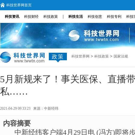
科技世界网首页
|
科技资讯
科技财经
科技政策
科技生活
科技创意
科技专利
科技
政策
>
>
科技世界网
科技政策
国家法规
5月新规来了！事关医保、直播
私……
2021-04-29 09:33:23 来源：
中新经纬
内容摘要
中新经纬客户端4月29日电 (冯方)即将