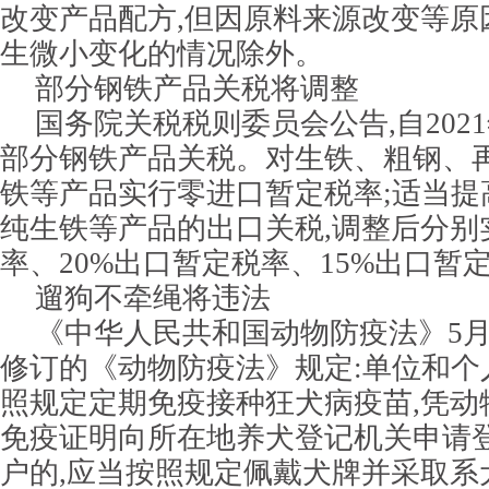
改变产品配方,但因原料来源改变等原
生微小变化的情况除外。
部分钢铁产品关税将调整
国务院关税税则委员会公告,自2021
部分钢铁产品关税。对生铁、粗钢、
铁等产品实行零进口暂定税率;适当提
纯生铁等产品的出口关税,调整后分别
率、20%出口暂定税率、15%出口暂
遛狗不牵绳将违法
《中华人民共和国动物防疫法》5月
修订的《动物防疫法》规定:单位和个
照规定定期免疫接种狂犬病疫苗,凭动
免疫证明向所在地养犬登记机关申请
户的,应当按照规定佩戴犬牌并采取系