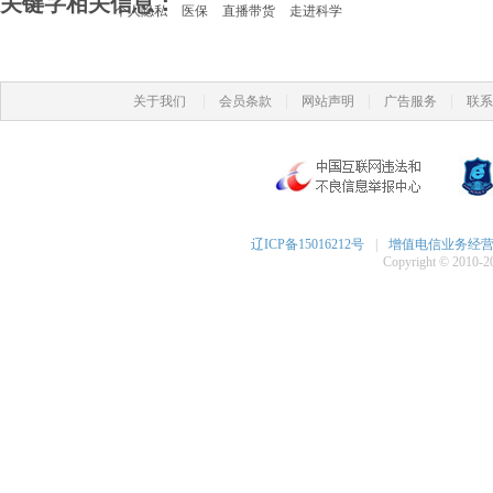
关键字相关信息：
个人隐私
医保
直播带货
走进科学
|
|
|
|
关于我们
会员条款
网站声明
广告服务
联系
辽ICP备15016212号
|
增值电信业务经营许可
Copyright © 2010-20