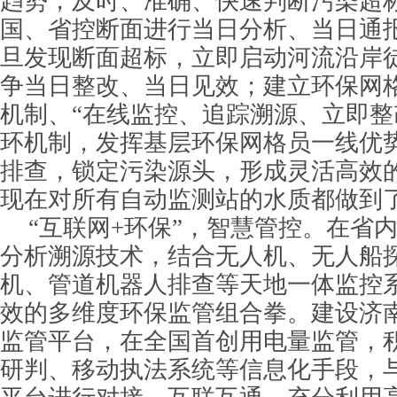
趋势，及时、准确、快速判断污染超
国、省控断面进行当日分析、当日通
旦发现断面超标，立即启动河流沿岸
争当日整改、当日见效；建立环保网
机制、“在线监控、追踪溯源、立即整
环机制，发挥基层环保网格员一线优
排查，锁定污染源头，形成灵活高效
现在对所有自动监测站的水质都做到
“互联网+环保”，智慧管控。在省
分析溯源技术，结合无人机、无人船
机、管道机器人排查等天地一体监控
效的多维度环保监管组合拳。建设济
监管平台，在全国首创用电量监管，
研判、移动执法系统等信息化手段，