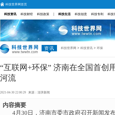
科技世界网首页
|
科技资讯
科技财经
科技政策
科技生活
科技创意
科技专利
科技
资讯
>
>
科技世界网
科技资讯
环保
“互联网+环保” 济南在全国首创
河流
2021-04-30 22:00:29 来源：
澎湃新闻
内容摘要
4月30日，济南市委市政府召开新闻发布