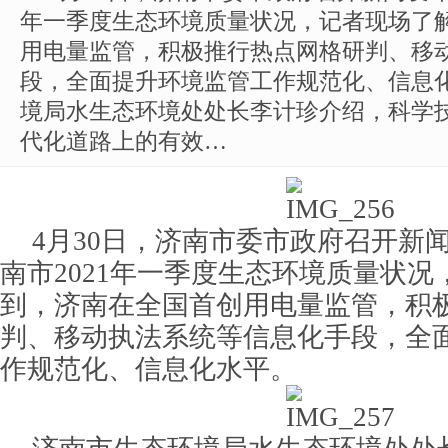
年一季度生态环境质量状况，记者现场了
用电量监管，积极推行热点网格研判、移
段，全面提升环境监管工作规范化、信息
境局水生态环境处处长李计珍介绍，科学
代化道路上的有效…
4月30日，济南市委市政府召开新
南市2021年一季度生态环境质量状
到，济南在全国首创用电量监管，积
判、移动执法系统等信息化手段，全
作规范化、信息化水平。