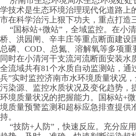
济南市生态环境局水生态环境处处
学技术是生态环境治理现代化道路上
市在科学治污上狠下功夫，重点打造三
“国标站+微站”，全域监控。在小
桥、洪园闸、辛丰庄等重点断面建设
总磷、COD、总氮、溶解氧等多项重
同时在小清河干支流河流断面安装水
全流域共有81个水质自动监测站，通
兵”实时监控济南市水环境质量状况
污染源、监控水质状况及变化趋势，
环境质量状况的把握能力。国标站+
境质量预警监测和超标应急排查提供
持。
“技防+人防”，快速反应。充分应