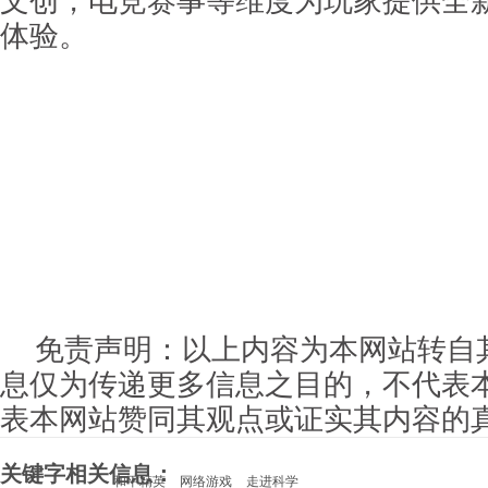
文创，电竞赛事等维度为玩家提供全
体验。
免责声明：以上内容为本网站转自
息仅为传递更多信息之目的，不代表
表本网站赞同其观点或证实其内容的
关键字相关信息：
和平精英
网络游戏
走进科学