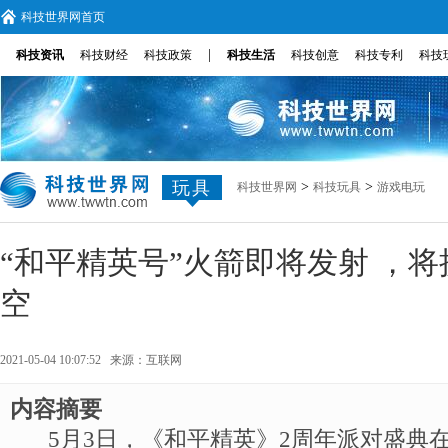
科技世界网首页
|
科技资讯
科技财经
科技政策
科技生活
科技创意
科技专利
科技
玩具
>
>
科技世界网
科技玩具
游戏电玩
“和平精英号”火箭即将发射 ，将
空
2021-05-04 10:07:52 来源：
互联网
内容摘要
5月3日，《和平精英》2周年派对盛典