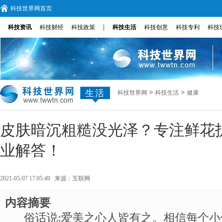
科技世界网首页
|
科技资讯
科技财经
科技政策
科技生活
科技创意
科技专利
科技
生活
>
>
科技世界网
科技生活
健康
皮肤暗沉粗糙没光泽？专注鲜花
业解答！
2021-05-07 17:05:49 来源：
互联网
内容摘要
俗话说:爱美之心人皆有之。相信每个小