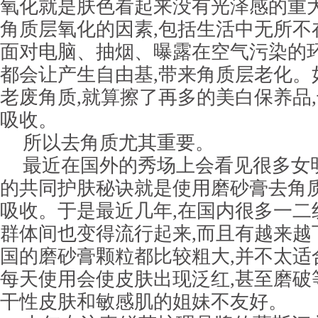
氧化就是肤色看起来没有光泽感的重
角质层氧化的因素,包括生活中无所不
面对电脑、抽烟、曝露在空气污染的环
都会让产生自由基,带来角质层老化。
老废角质,就算擦了再多的美白保养品
吸收。
所以去角质尤其重要。
最近在国外的秀场上会看见很多女
的共同护肤秘诀就是使用磨砂膏去角质
吸收。于是最近几年,在国内很多一二线
群体间也变得流行起来,而且有越来越
国的磨砂膏颗粒都比较粗大,并不太适
每天使用会使皮肤出现泛红,甚至磨破
干性皮肤和敏感肌的姐妹不友好。