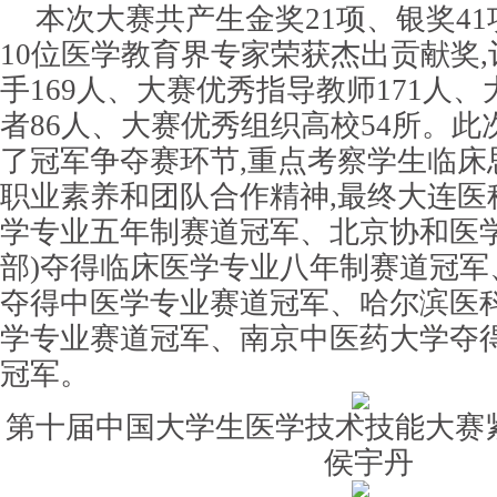
本次大赛共产生金奖21项、银奖41
10位医学教育界专家荣获杰出贡献奖
手169人、大赛优秀指导教师171人
者86人、大赛优秀组织高校54所。
了冠军争夺赛环节,重点考察学生临床
职业素养和团队合作精神,最终大连医
学专业五年制赛道冠军、北京协和医学
部)夺得临床医学专业八年制赛道冠军
夺得中医学专业赛道冠军、哈尔滨医
学专业赛道冠军、南京中医药大学夺
冠军。
第十届中国大学生医学技术技能大赛
侯宇丹