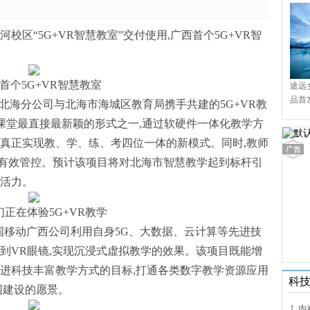
校区“5G+VR智慧教室”交付使用,广西首个5G+VR智
首个5G+VR智慧教室
途远
品首
西北海分公司与北海市海城区教育局携手共建的5G+VR教
境9
课堂最直接最新颖的形式之一,通过软硬件一体化教学方
统真正实现教、学、练、考四位一体的新模式。同时,教师
有效管控。预计该项目将对北海市智慧教学起到标杆引
入活力。
们正在体验5G+VR教学
是中国移动广西公司利用自身5G、大数据、云计算等先进技
到VR眼镜,实现沉浸式虚拟教学的效果。该项目既能增
先进科技丰富教学方式的目标,打通各类数字教学资源应用
科
园建设的愿景。