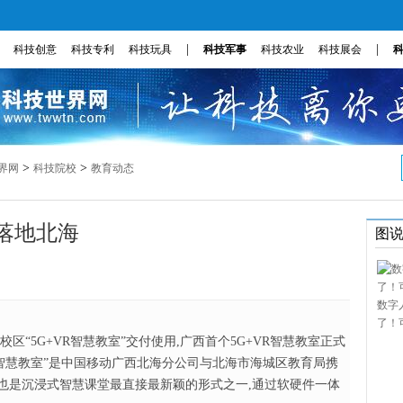
|
|
科技创意
科技专利
科技玩具
科技军事
科技农业
科技展会
>
>
界网
科技院校
教育动态
室落地北海
图
数字
了！
区“5G+VR智慧教室”交付使用,广西首个5G+VR智慧教室正式
VR智慧教室”是中国移动广西北海分公司与北海市海城区教育局携
目,也是沉浸式智慧课堂最直接最新颖的形式之一,通过软硬件一体