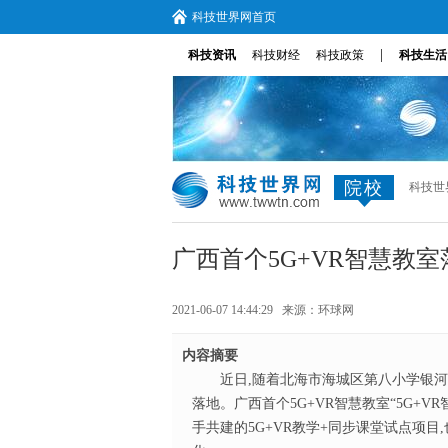
科技世界网首页
|
科技资讯
科技财经
科技政策
科技生活
院校
科技世
广西首个5G+VR智慧教
2021-06-07 14:44:29 来源：
环球网
内容摘要
近日,随着北海市海城区第八小学银河校
落地。广西首个5G+VR智慧教室“5G+
手共建的5G+VR教学+同步课堂试点项