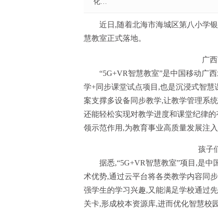
化…
近日,随着北海市海城区第八小学银河
慧教室正式落地。
广西
“5G+VR智慧教室”是中国移动广
学+同步课堂试点项目,也是沉浸式智慧
案支撑多设备同步教学,让教学管理系
还能轻松实现对教学进度和课堂纪律的
领示范作用,为教育事业高质量发展注
孩子
据悉,“5G+VR智慧教室”项目,
术优势,通过云平台将各类教学内容同步
强学生的学习兴趣,又能满足学校通过
关卡,形成校本资源库,进而优化智慧校