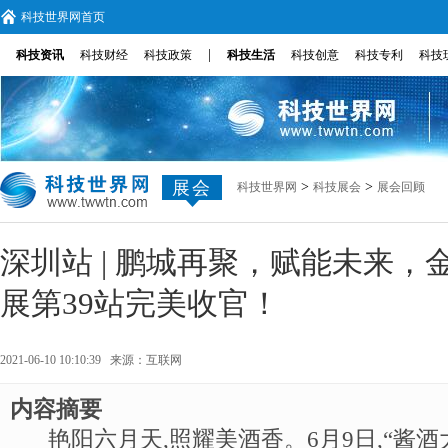
科技世界网首页
|
科技资讯
科技财经
科技政策
科技生活
科技创意
科技专利
科技
展会
>
>
科技世界网
科技展会
展会回顾
深圳站 | 鹏城再聚，赋能未来，
展第39站完美收官！
2021-06-10 10:10:39 来源：
互联网
内容摘要
艳阳六月天,照耀美酒香。6月9日,“酱酒