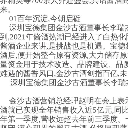
界精英等700余人齐赴盛会,共话酱酒
来。
01百年沉淀,今朝启碇
深圳宝德集团金沙古酒董事长李瑞
到,2021年酱酒热潮已经进入了白热
酱酒企业来讲,是挑战也是机遇。宝德
酒后,便开始整合原有资源,大力储存原
量资金用于技术改造、品牌建设、品
难遇的酱香风口,金沙古酒剑指百亿,
深圳宝德集团金沙古酒董事长李瑞
金沙古酒营销总经理赵明在会上表示,
酒就已实现全年销售收入近5亿元,同比增
年第一季度,营收远超去年前三季度。