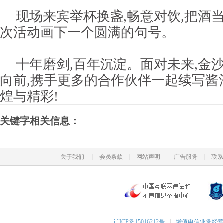
现场来宾举杯换盏,畅意对饮,把酒当
次活动画下一个圆满的句号。
十年磨剑,百年沉淀。面对未来,金
向前,携手更多的合作伙伴一起续写酱
煌与精彩!
关键字相关信息：
|
|
|
|
关于我们
会员条款
网站声明
广告服务
联系
辽ICP备15016212号
|
增值电信业务经营许可