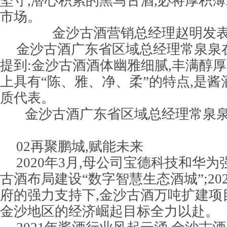
坚守,潜心积累的黑马古酒,必将厚积薄
市场。
金沙古酒营销总经理赵明发
金沙古酒广东省区域总经理常泉泉
提到:金沙古酒酒体幽雅细腻,丰满醇厚
上具有“陈、雅、净、柔”的特点,是
质代表。
金沙古酒广东省区域总经理常泉
02再聚鹏城,赋能未来
2020年3月,母公司宝德科技和华为
古酒布局建设“数字智慧生态酒城”;202
府的强力支持下,金沙古酒万吨扩建项
金沙地区的经济崛起目标全力以赴。