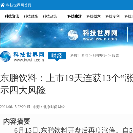
科技世界网首页
|
科技资讯
科技财经
科技政策
科技生活
科技创意
科技专利
科技
财经
>
>
科技世界网
科技财经
股票
东鹏饮料：上市19天连获13个“
示四大风险
2021-06-15 22:20:15 来源：
北京时间财经
内容摘要
6月15日,东鹏饮料开盘后再度涨停。自5