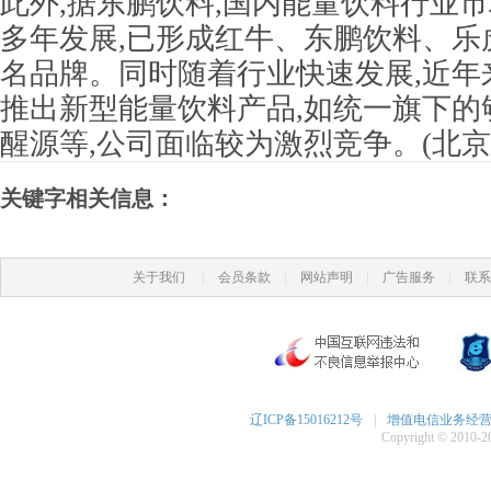
此外,据东鹏饮料,国内能量饮料行业市
多年发展,已形成红牛、东鹏饮料、乐
名品牌。同时随着行业快速发展,近年
推出新型能量饮料产品,如统一旗下的
醒源等,公司面临较为激烈竞争。(北京
关键字相关信息：
|
|
|
|
关于我们
会员条款
网站声明
广告服务
联系
辽ICP备15016212号
|
增值电信业务经营许可
Copyright © 2010-20