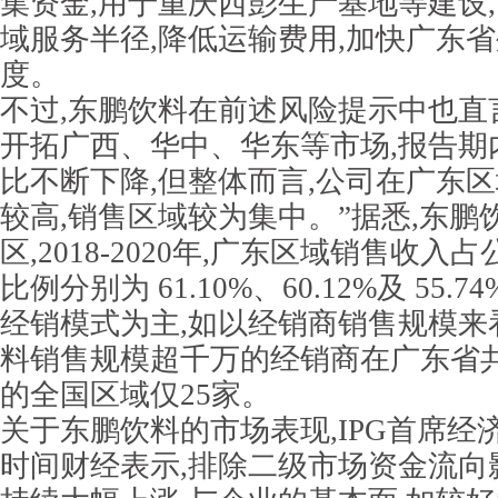
集资金,用于重庆西彭生产基地等建设
域服务半径,降低运输费用,加快广东
度。
不过,东鹏饮料在前述风险提示中也直
开拓广西、华中、华东等市场,报告期
比不断下降,但整体而言,公司在广东
较高,销售区域较为集中。”据悉,东鹏
区,2018-2020年,广东区域销售收
比例分别为 61.10%、60.12%及 55.
经销模式为主,如以经销商销售规模来看,
料销售规模超千万的经销商在广东省共
的全国区域仅25家。
关于东鹏饮料的市场表现,IPG首席经
时间财经表示,排除二级市场资金流向