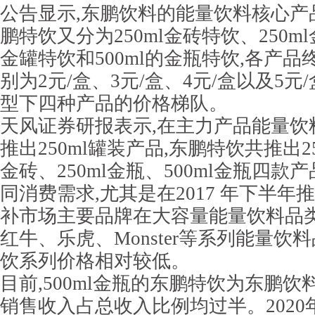
公告显示,东鹏饮料的能量饮料核心产
鹏特饮又分为250ml金砖特饮、250ml
金罐特饮和500ml的金瓶特饮,各产
别为2元/盒、3元/盒、4元/盒以及5元
型下四种产品的价格梯队。
天风证券研报表示,在主力产品能量饮
推出250ml罐装产品,东鹏特饮共推出25
金砖、250ml金瓶、500ml金瓶四款
同消费需求,尤其是在2017 年下半年推出
补市场主要品牌在大容量能量饮料品类
红牛、乐虎、Monster等系列能量饮
饮系列价格相对较低。
目前,500ml金瓶的东鹏特饮为东鹏饮
销售收入占总收入比例均过半。2020年,