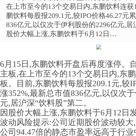
在上市至今的13个交易日内,东鹏饮料连获
鹏饮料每股报209.1元,较IPO价格46.27元
836亿元,以仅次于伊利股份的2296亿元,
股价大幅上涨,东鹏饮料于6月12日…
6月15日,东鹏饮料开盘后再度涨停。自
主板,在上市至今的13个交易日内,东
板。目前,东鹏饮料每股报209.1元,较IP
涨352%,最新总市值836亿元,以仅次
元,居沪深“饮料股”第二。
因股价大幅上涨,东鹏饮料于6月12日
波动风险提示:公司近期股价波动较大,截
公司94.47倍的静态市盈率远高于行业中