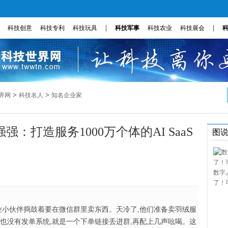
|
|
科技创意
科技专利
科技玩具
科技军事
科技农业
科技展会
>
>
界网
科技名人
知名企业家
：打造服务1000万个体的AI SaaS
图
数字
了！
的创业小伙伴捣鼓着要在微信群里卖东西。天冷了,他们准备卖羽绒服
理,也没有发单系统,就是一个下单链接丢进群,再配上几声吆喝。这