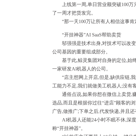
上线第一周,单日营业额突破100万
了一周才把货发完。
“那一天100万让所有人相信这事
“开挂神器”AI SaaS帮助卖货
邬强强是技术出身,对技术可以改变
公司基因的重要组成部分。
基于此,鲸灵集团对自身的定位,始终是
一家研发AI机器人的公司。
“店主想网上开店,但是,缺供应链,
工能力不足,我们就做美工机器人;没有客
通俗点说,如果你想在微信上卖货,
选品,而且是根据你过往“进店”顾客的浏
广告,做推广;下单之后,代发快递,并且
AI机器人还能24小时不眠不休,深
称“开挂神器”。