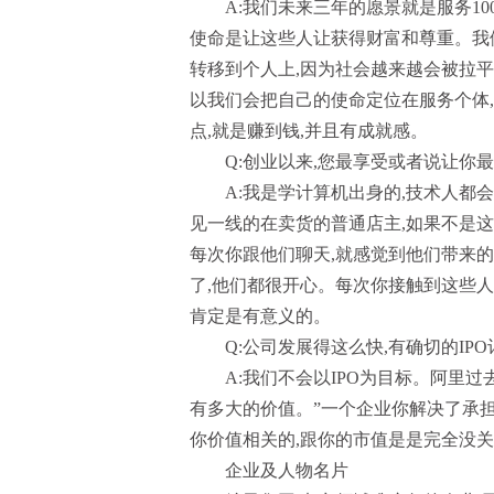
A:我们未来三年的愿景就是服务100
使命是让这些人让获得财富和尊重。我们
转移到个人上,因为社会越来越会被拉
以我们会把自己的使命定位在服务个体
点,就是赚到钱,并且有成就感。
Q:创业以来,您最享受或者说让你
A:我是学计算机出身的,技术人都
见一线的在卖货的普通店主,如果不是这
每次你跟他们聊天,就感觉到他们带来的改
了,他们都很开心。每次你接触到这些人
肯定是有意义的。
Q:公司发展得这么快,有确切的IPO
A:我们不会以IPO为目标。阿里
有多大的价值。”一个企业你解决了承担
你价值相关的,跟你的市值是是完全没
企业及人物名片