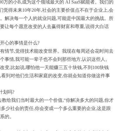
0万的小B,成为这个领域最大的 AI SaaS赋能者。我们的
觉得未来10年20年,社会的主要价值点不在于企业上,会
平。解决每一个人的就业问题,可能是中国最大的挑战。所
,要让每个愿意改变的人去赢得财富和尊重,说得大白话
最开心的事情是什么?
会有情节,觉得技术能改变世界。我现在每周还会花时间去
个事情,我可能一辈子也不会到那些地方,认识这些人。
变,比如说,哪怕他一天能赚三五十块钱,不到100块钱
,看到对他们生活和家庭的改变,你就会知道你做这件事
计划吗?
过去教给我们当时最大的一个价值,“你解决多大的问题,你才
多少社会的责任,你会变成一个多么重要的企业,这是跟
关系的。