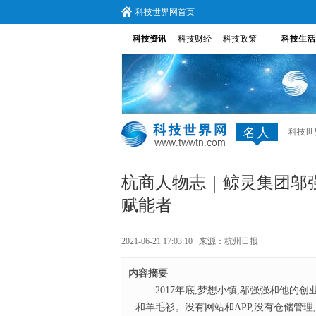
科技世界网首页
|
科技资讯
科技财经
科技政策
科技生活
名人
科技世
杭商人物志｜鲸灵集团邬强强
赋能者
2021-06-21 17:03:10 来源：
杭州日报
内容摘要
2017年底,梦想小镇,邬强强和他
和羊毛衫。没有网站和APP,没有仓储管