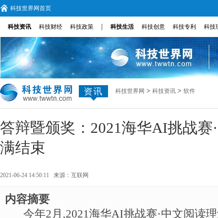
科技世界网首页
|
科技资讯
科技财经
科技政策
科技生活
科技创意
科技专利
科技
资讯
>
>
科技世界网
科技资讯
软件
答辩暨颁奖：2021海华AI挑战
满结束
2021-06-24 14:50:11 来源：
互联网
内容摘要
今年2月,2021海华AI挑战赛·中文阅