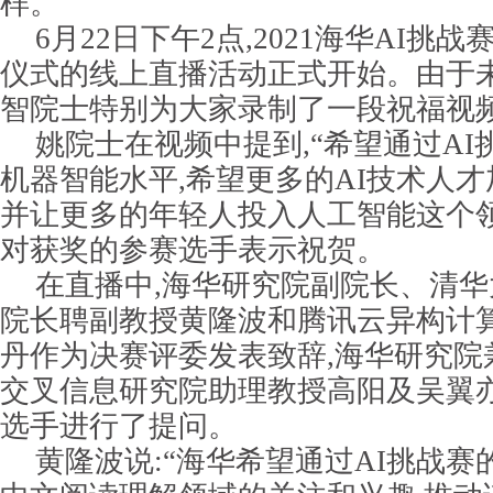
样。
6月22日下午2点,2021海华AI挑
仪式的线上直播活动正式开始。由于未
智院士特别为大家录制了一段祝福视
姚院士在视频中提到,“希望通过AI
机器智能水平,希望更多的AI技术人才
并让更多的年轻人投入人工智能这个领
对获奖的参赛选手表示祝贺。
在直播中,海华研究院副院长、清
院长聘副教授黄隆波和腾讯云异构计
丹作为决赛评委发表致辞,海华研究院
交叉信息研究院助理教授高阳及吴翼
选手进行了提问。
黄隆波说:“海华希望通过AI挑战赛