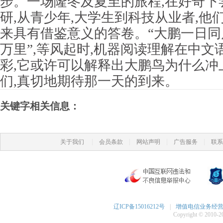
步。一场隆冬及夏至的旅程,在好奇下
研,从青少年,大学生到科技从业者,他
来具有借鉴意义的答卷。“大鹏一日同
万里”,等风起时,机器阅读理解在中文
彩,它或许可以解释出大鹏鸟为什么冲
们,真切地期待那一天的到来。
关键字相关信息：
|
|
|
|
关于我们
会员条款
网站声明
广告服务
联系
辽ICP备15016212号
|
增值电信业务经营许可
Copyright © 2010-20