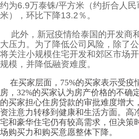
约为6.9万泰铢/平方米（约折合人民币
米），环比下降13.2％。
此外，新冠疫情给泰国的开发商
大压力。为了降低公司风险，除了公
将关注小规模住宅开发和郊区市场开
规模，并降低融资难度。
在买家层面，75%的买家表示受疫
房，32%的买家认为房产价格的不确定
的买家担心住房贷款的审批难度增大，
资注意力转移到健康和生活方面。高
宅和豪华住宅仍有较高需求，但决策
场购买力和购买意愿整体下降。