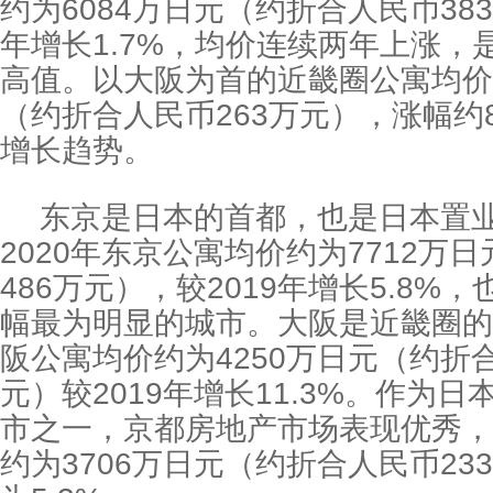
约为6084万日元（约折合人民币383
年增长1.7%，均价连续两年上涨，是
高值。以大阪为首的近畿圈公寓均价约
（约折合人民币263万元），涨幅约8
增长趋势。
东京是日本的首都，也是日本置
2020年东京公寓均价约为7712万
486万元），较2019年增长5.8%
幅最为明显的城市。大阪是近畿圈的首
阪公寓均价约为4250万日元（约折合
元）较2019年增长11.3%。作为
市之一，京都房地产市场表现优秀，2
约为3706万日元（约折合人民币23