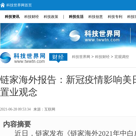
科技世界网首页
|
科技资讯
科技财经
科技政策
科技生活
科技创意
科技专利
科技
财经
>
>
科技世界网
科技财经
宏观调控
链家海外报告：新冠疫情影响美
置业观念
2021-06-28 09:53:34 来源：
互联网
内容摘要
近日，链家发布《链家海外2021年中白