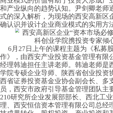
商业模式的价值有助于投资人形成产
和产业纵向的趋势认知。尹剑卿老师
式的深入解析，为现场的西安高新区
确认识并设计企业商业模式的实用方
6月27日上午的课程主题为《私募
作》，由西安产业投资基金管理有限
经理韩迪担任主讲老师。韩迪老师是
学院专硕企业导师、陕西省创业投资
西省证券投资基金业协会副会长、多
员，西安市政府引导基金管理团队主
210研究所企业发展部部长、西北工
理、西安恒信资本管理有限公司总经