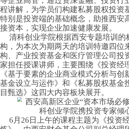
等企业高管，通过资深金融、投资行
程讲解，为学员们构建私募股权投资
特别是投资端的基础概念，助推西安
接资本，实现企业加速健康发展。
清科创业学院根据西安专题培训的
构，为本次为期两天的培训特邀四位
构、产业投资基金和医疗管理公司投
家担任授课讲师，主要围绕《投资经
《基于要素的企业商业模式分析与创
基金设立与运作》和《私募股权基金
目甄选》这四大内容板块展开。
6月26日上午的课程主题为《投资