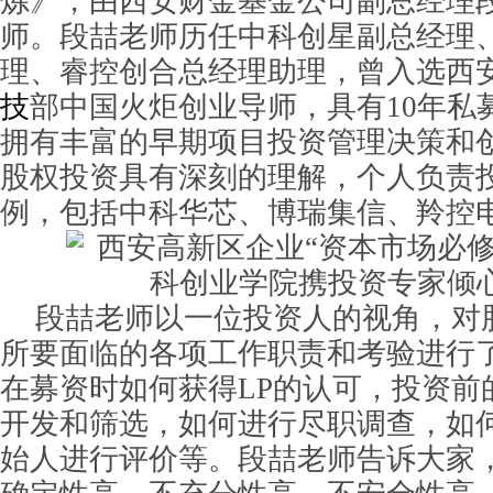
炼》，由西安财金基金公司副总经理
师。段喆老师历任中科创星副总经理
理、睿控创合总经理助理，曾入选西
技
部中国火炬创业导师，具有10年私
拥有丰富的早期项目投资管理决策和
股权投资具有深刻的理解，个人负责投
例，包括中科华芯、博瑞集信、羚控
段喆老师以一位投资人的视角，对
所要面临的各项工作职责和考验进行
在募资时如何获得LP的认可，投资前
开发和筛选，如何进行尽职调查，如
始人进行评价等。段喆老师告诉大家