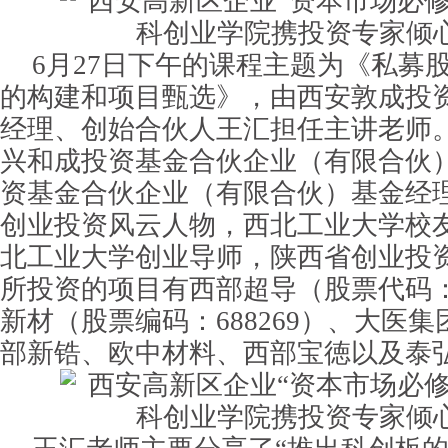
6月27日下午的课程主题为《私募
的构建和项目甄选》，由西安敦成投
经理、创始合伙人王汇担任主讲老师
兴和成投资基金合伙企业（有限合伙
资基金合伙企业（有限合伙）基金经理
创业投资风云人物，西北工业大学校
北工业大学创业导师，陕西省创业投
所投资的项目有西部超导（股票代码：6
新材（股票编码：688269）、大医
部新锆、欧中材料、西部宝徳以及泰