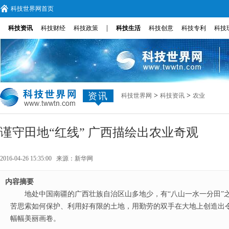
科技世界网首页
|
科技资讯
科技财经
科技政策
科技生活
科技创意
科技专利
科技
资讯
>
>
科技世界网
科技资讯
农业
谨守田地“红线” 广西描绘出农业奇观
2016-04-26 15:35:00 来源：
新华网
内容摘要
地处中国南疆的广西壮族自治区山多地少，有“八山一水一分田”
苦思索如何保护、利用好有限的土地，用勤劳的双手在大地上创造出
幅幅美丽画卷。