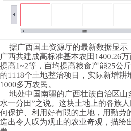
据广西国土资源厅的最新数据显示，
广西共建成高标准基本农田1400.26
提高1~2等，亩均提高粮食产能25公
的1118个土地整治项目，实际新增耕地
1000多万农民。
地处中国南疆的广西壮族自治区山
水一分田”之说。这块土地上的各族
何保护、利用好有限的土地，用勤劳
造出令人叹为观止的农业奇观，描绘