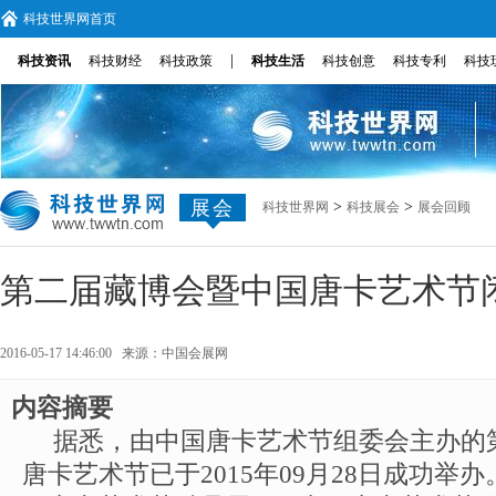
科技世界网首页
|
科技资讯
科技财经
科技政策
科技生活
科技创意
科技专利
科技
展会
>
>
科技世界网
科技展会
展会回顾
第二届藏博会暨中国唐卡艺术节
2016-05-17 14:46:00 来源：
中国会展网
内容摘要
据悉，由中国唐卡艺术节组委会主办的
唐卡艺术节已于2015年09月28日成功举