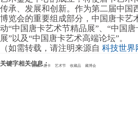
传承、发展和创新。作为第二届中国
博览会的重要组成部分，中国唐卡艺
动“中国唐卡艺术节精品展”、“中国
展”以及“中国唐卡艺术高端论坛”。
（如需转载，请注明来源自
科技世界
关键字相关信息：
西藏
唐卡
艺术节
收藏品
藏博会