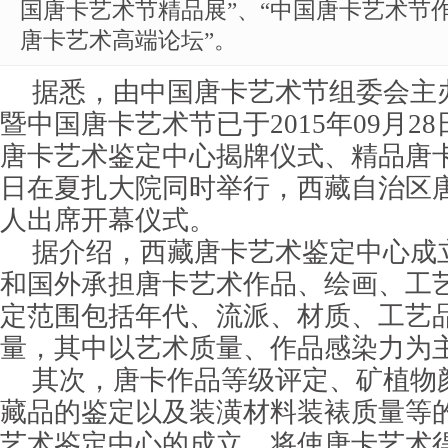
国唐卡艺术节精品展”、“中国唐卡艺术节作
唐卡艺术高端论坛”。
据悉，由中国唐卡艺术节组委会主
暨中国唐卡艺术节已于2015年09月2
唐卡艺术鉴定中心揭牌仪式、精品唐
日在夏扎大院同时举行，西藏自治区唐
人出席开幕仪式。
据介绍，西藏唐卡艺术鉴定中心成
和国外承担唐卡艺术作品、绘画、工
定范围包括年代、流派、材质、工艺
量，其中以艺术质量、作品感染力为
其次，唐卡作品等级评定、矿植物
藏品的鉴定以及装潢材料装裱质量等
艺术鉴定中心的成立，将使唐卡艺术