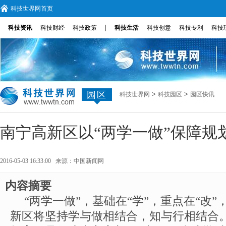
科技世界网首页
|
科技资讯
科技财经
科技政策
科技生活
科技创意
科技专利
科技
园区
>
>
科技世界网
科技园区
园区快讯
南宁高新区以“两学一做”保障规
2016-05-03 16:33:00 来源：
中国新闻网
内容摘要
“两学一做”，基础在“学”，重点在“改”
新区将坚持学与做相结合，知与行相结合。