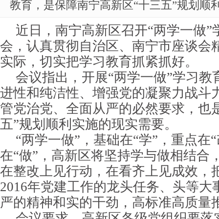
教育，是保障南宁高新区“十三五”规划顺
近日，南宁高新区召开“两学一做”
会，认真贯彻自治区、南宁市座谈会
实际，切实把学习教育抓紧抓好。
会议指出，开展“两学一做”学习教
进性和纯洁性、增强党的凝聚力战斗
管党治党、全面从严的必然要求，也
五”规划顺利实施的现实需要。
“两学一做”，基础在“学”，重点在“
在“做”，高新区将坚持学与做相结合
在整改上见行动，在看齐上见成效，
2016年党建工作的龙头任务、头等
严的精神和实的干劲，高标准高质量
会议要求，高新区各级党组织要落