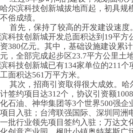
哈尔滨科技创新城拔地而起，初具规
不俗成绩。
首先，保持了较高的开发建设速度
滨科技创新城开发总面积达到19平方
资380亿元。其中，基础设施建设累计
元，全部完成起步区23.7平方公里土
滨科技创新城已有134家单位的211
工面积达561万平方米。
其次，招商引资取得很大成效。哈
计签约项目达312个，协议引资额10
化石油、神华集团等3个世界500强
项目入驻；台湾联强国际、深圳同洲
一批行业领先项目签约入驻；万达文
化创意产业园、枫叶小镇奥特莱斯广