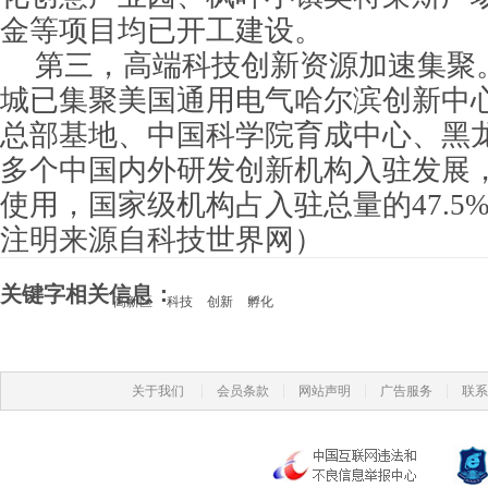
金等项目均已开工建设。
第三，高端科技创新资源加速集聚
城已集聚美国通用电气哈尔滨创新中
总部基地、中国科学院育成中心、黑龙
多个中国内外研发创新机构入驻发展，
使用，国家级机构占入驻总量的47.5
注明来源自科技世界网）
关键字相关信息：
高新区
科技
创新
孵化
|
|
|
|
关于我们
会员条款
网站声明
广告服务
联系