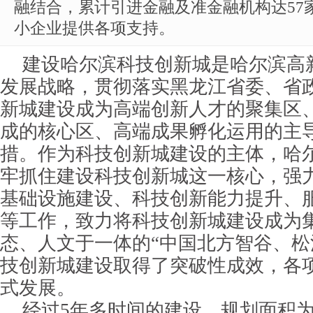
融结合，累计引进金融及准金融机构达57家
小企业提供各项支持。
建设哈尔滨科技创新城是哈尔滨高
发展战略，贯彻落实黑龙江省委、省
新城建设成为高端创新人才的聚集区
成的核心区、高端成果孵化运用的主
措。作为科技创新城建设的主体，哈
牢抓住建设科技创新城这一核心，强
基础设施建设、科技创新能力提升、
等工作，致力将科技创新城建设成为
态、人文于一体的“中国北方智谷、松
技创新城建设取得了突破性成效，各
式发展。
经过5年多时间的建设，规划面积为1